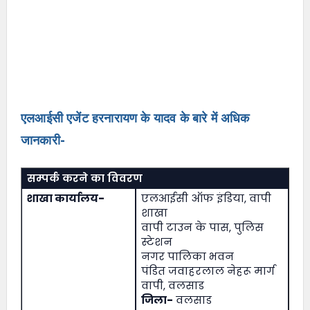
एलआईसी एजेंट हरनारायण के यादव के बारे में अधिक
जानकारी-
सम्पर्क करने का विवरण
शाखा कार्यालय-
एलआईसी ऑफ इंडिया, वापी
शाखा
वापी टाउन के पास, पुलिस
स्टेशन
नगर पालिका भवन
पंडित जवाहरलाल नेहरू मार्ग
वापी, वलसाड
जिला-
वलसाड