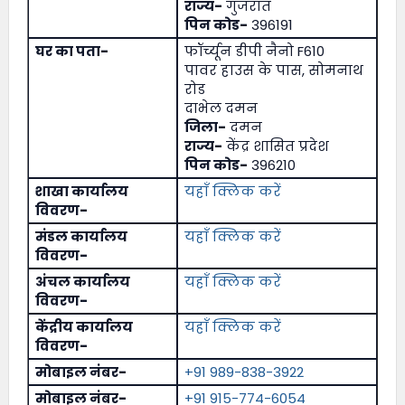
राज्य-
गुजरात
पिन कोड-
396191
घर का पता-
फॉर्च्यून डीपी नैनो F610
पावर हाउस के पास, सोमनाथ
रोड
दाभेल दमन
जिला-
दमन
राज्य-
केंद्र शासित प्रदेश
पिन कोड-
396210
शाखा कार्यालय
यहाँ क्लिक करें
विवरण-
मंडल कार्यालय
यहाँ क्लिक करें
विवरण-
अंचल कार्यालय
यहाँ क्लिक करें
विवरण-
केंद्रीय कार्यालय
यहाँ क्लिक करें
विवरण-
मोबाइल नंबर-
+91 989-838-3922
मोबाइल नंबर-
+91 915-774-6054