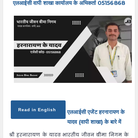
एलआईसी वापी शाखा कार्यालय के अभिकर्ता 05156868
e
n
u
Read in English
एलआईसी एजेंट हरनारायण के
यादव (वापी शाखा) के बारे में
श्री हरनारायण के यादव भारतीय जीवन बीमा निगम के