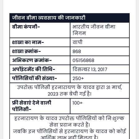
जीवन बीमा व्यवसाय की जानकारी
बीमा कंपनी-
भारतीय जीवन बीमा
निगम
शाखा का नाम-
वापी
शाखा क्र्मांक-
868
अभिकरण क्रमांक-
05156868
अपॉइंटमेंट की तिथि-
दिसम्बर 13, 2017
पॉलिसियों की संख्या-
250+
उपरोक्त पॉलिसी हरनारायण के यादव द्वारा 31 मार्च,
2023 तक बेची गई है।
फ्री सेवाएं देने वाली
100+
पॉलिसी-
हरनारायण के यादव उपरोक्त पॉलिसियों को निःशुल्क
सेवा प्रदान करते हैं।
जबकि इन पॉलिसियों से हरनारायण के यादव को कोई
आर्थिक लाभ नहीं मिलता है।