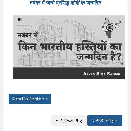
नवंबर में जन्मे प्रसिद्ध लोगों के जन्मदिन
e
n
u
Read In English »
« पिछला माह
अगला माह »