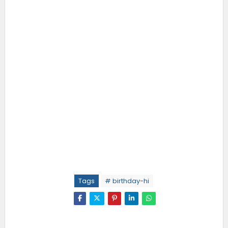
Tags
# birthday-hi