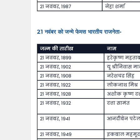
21 नवंबर, 1987
नेहा शर्मा
21 नवंबर को जन्मे फेमस भारतीय राजनेता-
जन्म की तारीख
नाम
21 नवंबर, 1899
हरेकृष्ण महता
21 नवंबर, 1902
यू श्रीनिवास मा
21 नवंबर, 1908
नरेशचंद्र सिंह
21 नवंबर, 1922
लोकनाथ मिश्र
21 नवंबर, 1928
अशोक कृष्ण दत्
21 नवंबर, 1932
दत्ता सामंत
21 नवंबर, 1941
आनंदीबेन पटे
21 नवंबर, 1949
इकबाल महमूद