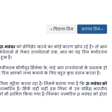
« पिछला दिन
अगला दिन »
21 नवंबर
को सेलिब्रेट करने का कोई कारण खोज रहे है? तो आज
भिनेताओं से लेकर राजनेताओं तक, आज का यह दिन मनोरंजन
हुआ है।
 नवीनतम बॉलीवुड सिनेमा के, चाहे आप राजनेताओं के प्रशंसक हों
 यह दिन आपको जश्न मनाने के लिए बहुत कुछ प्रदान करता है।
्ट मुहैया करवा रहा है। जिसमे बताया गया है कि
21 नवंबर को
न्मदिन है। सिर्फ यही नहीं, इस लिस्ट में उन प्रसिद्ध भारतीय
ों को भी शामिल किया गया है। जिनका जन्मदिन 21 नवंबर को होता