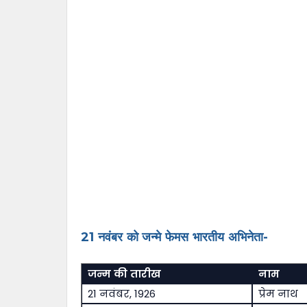
21 नवंबर को जन्मे फेमस भारतीय अभिनेता-
जन्म की तारीख
नाम
21 नवंबर, 1926
प्रेम नाथ