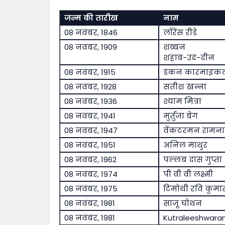
जन्म की तारीख
नाम
08 नवंबर, 1846
लॉरेंस रीडे
08 नवंबर, 1909
शब्बन
शहाब-उद-दीन
08 नवंबर, 1915
डंकन कारमाइक
08 नवंबर, 1928
सतीश खन्ना
08 नवंबर, 1936
श्याम मित्रा
08 नवंबर, 1941
मुर्तुजा बेग
08 नवंबर, 1947
वेंकटरमन रामन
08 नवंबर, 1951
अनिल माथुर
08 नवंबर, 1962
पल्लब दास गुप्ता
08 नवंबर, 1974
पी वी वी लक्ष्मी
08 नवंबर, 1975
टिमोथी रवि कुमा
08 नवंबर, 1981
साजू चोथन
08 नवंबर, 1981
Kutraleeshwara