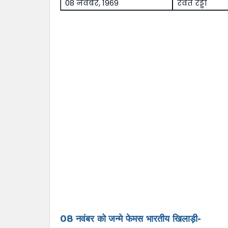
08 नवंबर, 1969
रेवंत रेड्डी
08 नवंबर को जन्मे फेमस भारतीय खिलाड़ी-