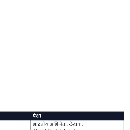
पेशा
भारतीय अभिनेता, लेखक,