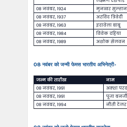
लक्ष्मण देशपांडे
08 नवंबर, 1924
मुनव्वर सुल्तान
08 नवंबर, 1937
अरविंद त्रिवेदी
08 नवंबर, 1963
इदावेला बाबू
08 नवंबर, 1984
विवेक दहिया
08 नवंबर, 1989
अशोक सेलवन
08 नवंबर को जन्मी फेमस भारतीय अभिनेत्री-
जन्म की तारीख
नाम
08 नवंबर, 1991
अक्शा पर
08 नवंबर, 1991
पूजा बनर्जी
08 नवंबर, 1994
नीती टेलर