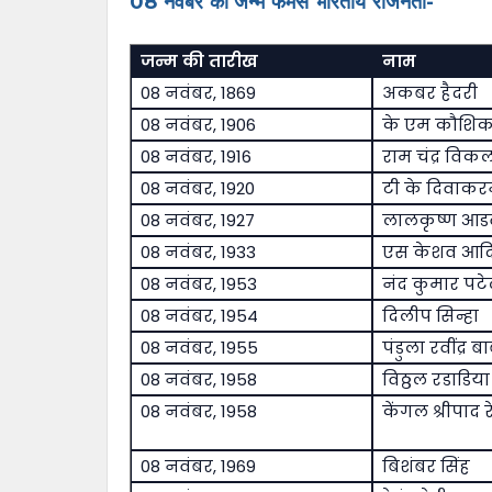
08 नवंबर को जन्मे फेमस भारतीय राजनेता-
जन्म की तारीख
नाम
08 नवंबर, 1869
अकबर हैदरी
08 नवंबर, 1906
के एम कौशि
08 नवंबर, 1916
राम चंद्र विक
08 नवंबर, 1920
टी के दिवाक
08 नवंबर, 1927
लालकृष्ण आड
08 नवंबर, 1933
एस केशव आद
08 नवंबर, 1953
नंद कुमार पट
08 नवंबर, 1954
दिलीप सिन्हा
08 नवंबर, 1955
पंडुला रवींद्र बा
08 नवंबर, 1958
विठ्ठल रडाडिया
08 नवंबर, 1958
केंगल श्रीपाद र
08 नवंबर, 1969
बिशंबर सिंह