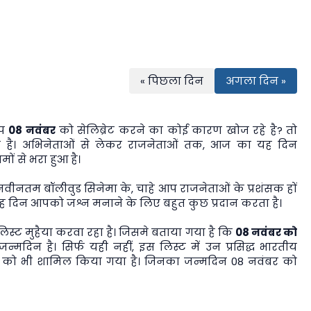
« पिछला दिन
अगला दिन »
आप
08 नवंबर
को सेलिब्रेट करने का कोई कारण खोज रहे है? तो
है। अभिनेताओं से लेकर राजनेताओं तक, आज का यह दिन
ों से भरा हुआ है।
 नवीनतम बॉलीवुड सिनेमा के, चाहे आप राजनेताओं के प्रशंसक हों
 यह दिन आपको जश्न मनाने के लिए बहुत कुछ प्रदान करता है।
्ट मुहैया करवा रहा है। जिसमे बताया गया है कि
08 नवंबर को
न्मदिन है। सिर्फ यही नहीं, इस लिस्ट में उन प्रसिद्ध भारतीय
ियों को भी शामिल किया गया है। जिनका जन्मदिन 08 नवंबर को