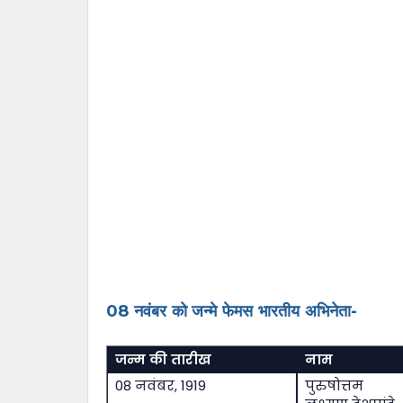
08 नवंबर को जन्मे फेमस भारतीय अभिनेता-
जन्म की तारीख
नाम
08 नवंबर, 1919
पुरुषोत्तम