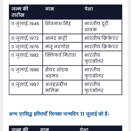
जन्म की
नाम
पेशा
तारीख
11 जुलाई, 1946
शिवनाथ सिंह
भारतीय दूरी
धावक
11 जुलाई, 1972
आनंद कट्टी
भारतीय क्रिकेटर
11 जुलाई, 1976
मंजू नदगोड़ा
भारतीय क्रिकेटर
11 जुलाई, 1982
क्लिफर्ड मिरांडा
भारतीय
फुटबॉलर
11 जुलाई, 1996
सैयद शोएब
भारतीय
अहमद
फुटबॉलर
11 जुलाई, 1997
अजहरुद्दीन
भारतीय
मलिक
फुटबॉलर
अन्य प्रसिद्ध हस्तियाँ जिनका जन्मदिन 11 जुलाई को है-
जन्म की
नाम
पेशा