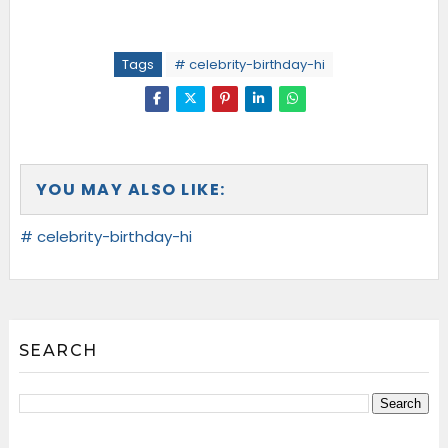
Tags
# celebrity-birthday-hi
YOU MAY ALSO LIKE:
# celebrity-birthday-hi
SEARCH