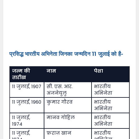
प्रसिद्ध भारतीय अभिनेता जिनका जन्मदिन 11 जुलाई को है-
जन्म की
नाम
पेशा
तारीख
11 जुलाई, 1907
सी. एस. आर.
भारतीय
अंजनेयुलु
अभिनेता
11 जुलाई, 1960
कुमार गौरव
भारतीय
अभिनेता
11 जुलाई,
मानव गोहिल
भारतीय
1974
अभिनेता
11 जुलाई,
फ़राज़ खान
भारतीय