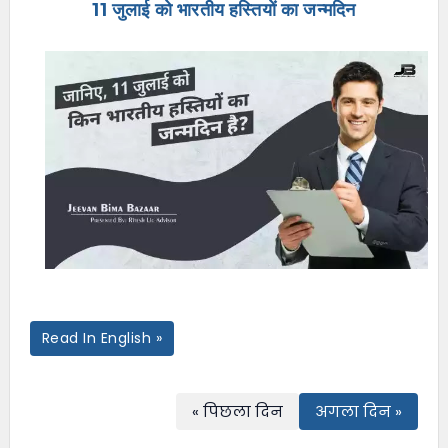
11 जुलाई को भारतीय हस्तियों का जन्मदिन
e
n
u
Read In English »
« पिछला दिन
अगला दिन »