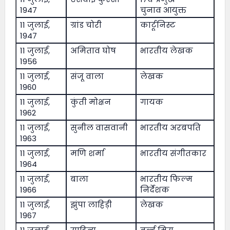
1947
चुनाव आयुक्त
11 जुलाई,
ग्रांड चोरी
कार्टूनिस्ट
1947
11 जुलाई,
अमिताव घोष
भारतीय लेखक
1956
11 जुलाई,
संजू वाला
लेखक
1960
11 जुलाई,
कुंती मोक्षन
गायक
1962
11 जुलाई,
सुनील वासवानी
भारतीय अरबपति
1963
11 जुलाई,
मणि शर्मा
भारतीय संगीतकार
1964
11 जुलाई,
बाला
भारतीय फिल्म
1966
निर्देशक
11 जुलाई,
झुंपा लाहिड़ी
लेखक
1967