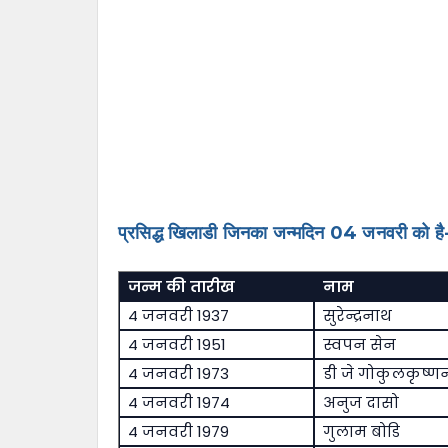
प्रसिद्ध खिलाडी जिनका जन्मदिन 04 जनवरी को है
जन्म की तारीख
नाम
4 जनवरी 1937
सुरेन्द्रनाथ
4 जनवरी 1951
स्वपन सेन
4 जनवरी 1973
डी जे गोकुलकृष्ण
4 जनवरी 1974
अनुज दासो
4 जनवरी 1979
गुलाम बोडि