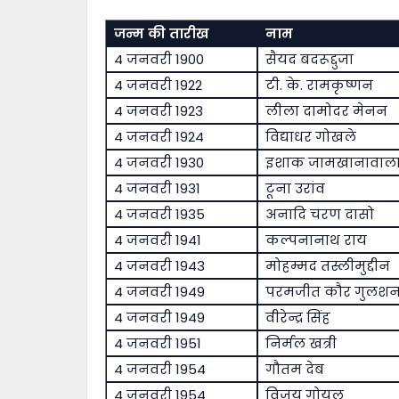
जन्म की तारीख
नाम
4 जनवरी 1900
सैयद बदरूद्दुजा
4 जनवरी 1922
टी. के. रामकृष्णन
4 जनवरी 1923
लीला दामोदर मेनन
4 जनवरी 1924
विद्याधर गोखले
4 जनवरी 1930
इशाक जामखानावाल
4 जनवरी 1931
टूना उरांव
4 जनवरी 1935
अनादि चरण दासो
4 जनवरी 1941
कल्पनानाथ राय
4 जनवरी 1943
मोहम्मद तस्लीमुद्दीन
4 जनवरी 1949
परमजीत कौर गुलश
4 जनवरी 1949
वीरेन्द्र सिंह
4 जनवरी 1951
निर्मल खत्री
4 जनवरी 1954
गौतम देब
4 जनवरी 1954
विजय गोयल