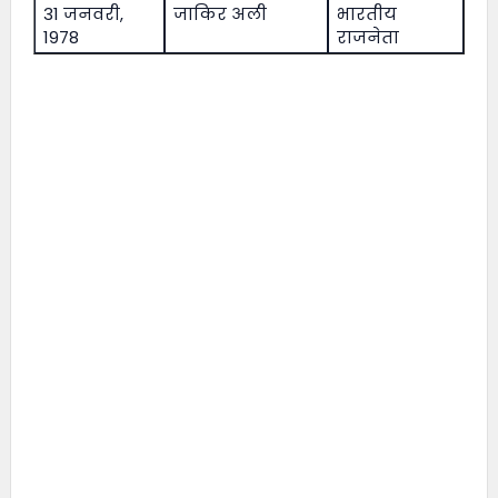
31 जनवरी,
जाकिर अली
भारतीय
1978
राजनेता