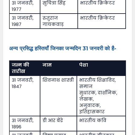
31 जनवरी,
सुचित्रा सिंह
भारतीय क्रिकेटर
1977
31 जनवरी,
रुतुराज
भारतीय क्रिकेटर
1987
गायकवाड़
अन्य प्रसिद्ध हस्तियाँ जिनका जन्मदिन 31 जनवरी को है-
जन्म की
नाम
पेशा
तारीख
31 जनवरी,
शिवनाथ शास्त्री
भारतीय शिक्षाविद,
1847
समाज
सुधारक, दार्शनिक,
लेखक,
अनुवादक,
इतिहासकार
31 जनवरी,
डी आर बेंद्रे
भारतीय कवि
1896