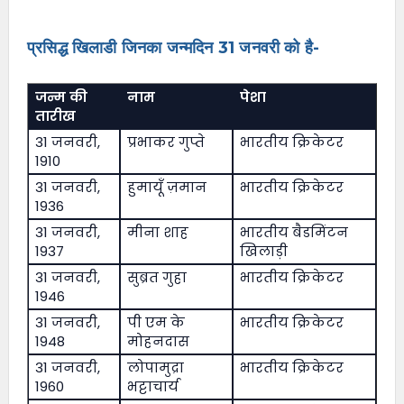
प्रसिद्ध खिलाडी जिनका जन्मदिन 31 जनवरी को है-
जन्म की
नाम
पेशा
तारीख
31 जनवरी,
प्रभाकर गुप्ते
भारतीय क्रिकेटर
1910
31 जनवरी,
हुमायूँ ज़मान
भारतीय क्रिकेटर
1936
31 जनवरी,
मीना शाह
भारतीय बैडमिंटन
1937
खिलाड़ी
31 जनवरी,
सुब्रत गुहा
भारतीय क्रिकेटर
1946
31 जनवरी,
पी एम के
भारतीय क्रिकेटर
1948
मोहनदास
31 जनवरी,
लोपामुद्रा
भारतीय क्रिकेटर
1960
भट्टाचार्य