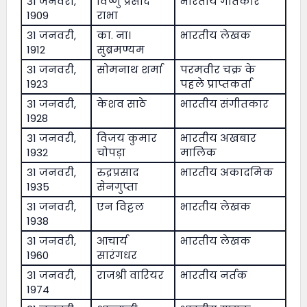
31 जनवरी,
विष्णु प्रसाद
भारतीय गीतकार
1909
राभा
31 जनवरी,
का. ना।
भारतीय लेखक
1912
सुब्रमण्यम
31 जनवरी,
सोमनाथ शर्मा
परमवीर चक्र के
1923
पहले प्राप्तकर्ता
31 जनवरी,
केशव साठे
भारतीय संगीतकार
1928
31 जनवरी,
विजय कुमार
भारतीय अखबार
1932
चोपड़ा
मालिक
31 जनवरी,
रुद्रप्रसाद
भारतीय अकादमिक
1935
सेनगुप्ता
31 जनवरी,
एन विट्टल
भारतीय लेखक
1938
31 जनवरी,
आचार्य
भारतीय लेखक
1960
सारंगधर
31 जनवरी,
राजश्री वारियर
भारतीय नर्तक
1974