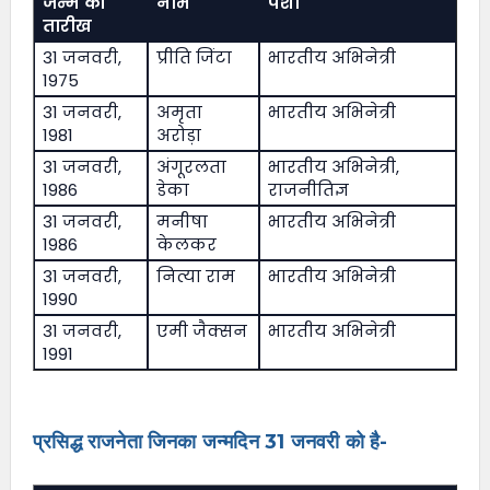
जन्म की
नाम
पेशा
तारीख
31 जनवरी,
प्रीति जिंटा
भारतीय अभिनेत्री
1975
31 जनवरी,
अमृता
भारतीय अभिनेत्री
1981
अरोड़ा
31 जनवरी,
अंगूरलता
भारतीय अभिनेत्री,
1986
डेका
राजनीतिज्ञ
31 जनवरी,
मनीषा
भारतीय अभिनेत्री
1986
केलकर
31 जनवरी,
नित्या राम
भारतीय अभिनेत्री
1990
31 जनवरी,
एमी जैक्सन
भारतीय अभिनेत्री
1991
प्रसिद्ध राजनेता जिनका जन्मदिन 31 जनवरी को है-