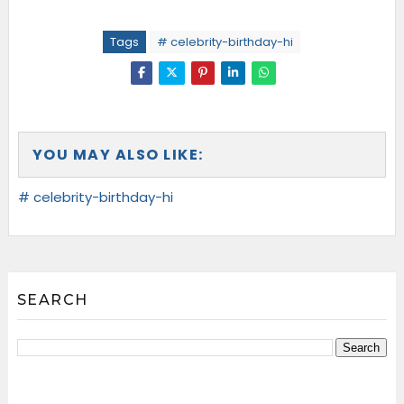
Tags
# celebrity-birthday-hi
YOU MAY ALSO LIKE:
# celebrity-birthday-hi
SEARCH