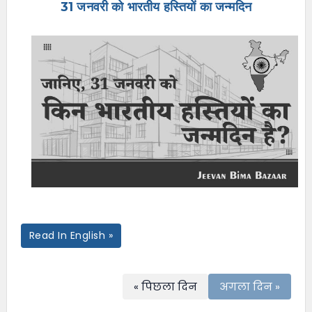
31 जनवरी को भारतीय हस्तियों का जन्मदिन
e
n
u
Read In English »
« पिछला दिन
अगला दिन »