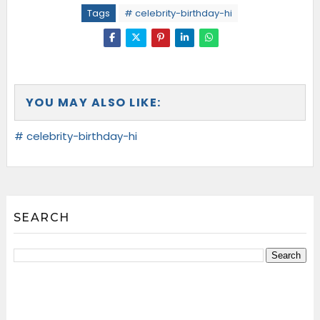
Tags
# celebrity-birthday-hi
YOU MAY ALSO LIKE:
# celebrity-birthday-hi
SEARCH