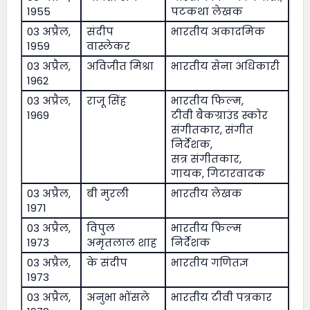
1955
पटकथा लेखक
03 अप्रैल,
संदीप
भारतीय अकादमिक
1959
वास्लेकर
03 अप्रैल,
अविजीत मिश्रा
भारतीय सेना अधिकारी
1962
03 अप्रैल,
राजू सिंह
भारतीय फिल्म,
1969
टीवी बैकग्राउंड स्कोर
संगीतकार, संगीत
निर्देशक,
सत्र संगीतकार,
गायक, गिटारवादक
03 अप्रैल,
बी मुरली
भारतीय लेखक
1971
03 अप्रैल,
विपुल
भारतीय फिल्म
1973
अमृतलाल शाह
निर्देशक
03 अप्रैल,
के संदीप
भारतीय गणितज्ञ
1973
03 अप्रैल,
अनुभा भोंसले
भारतीय टीवी पत्रकार