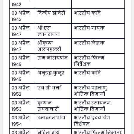
1942
03 अप्रैल,
दिलीप झावेरी
भारतीय कवि
1943
03 अप्रैल,
ओ एस
भारतीय गायक
1947
त्यागराजन
03 अप्रैल,
श्रीकृष्ण
भारतीय लेखक
1947
अलनहल्ली
03 अप्रैल,
राम नारायणन
भारतीय फिल्म
1949
निर्देशक
03 अप्रैल,
अनुग्रह कुजूर
भारतीय कवि
1949
03 अप्रैल,
एच सी वर्मा
भारतीय परमाणु
1952
भौतिक विज्ञानी
03 अप्रैल,
कृष्णन
भारतीय रसायनज्ञ,
1953
राघवाचारी
भौतिक विज्ञानी
03 अप्रैल,
रमाकांत पांडा
भारतीय हृदय रोग
1954
विशेषज्ञ
03 अप्रैल,
नंदिता राय
भारतीय फिल्म निर्माता,