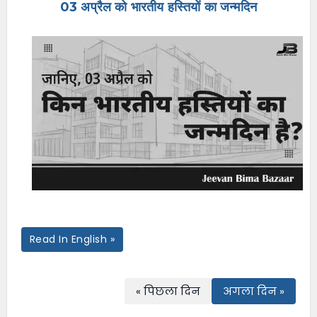
03 अप्रैल को भारतीय हस्तियों का जन्मदिन
e
n
u
Read In English »
« पिछला दिन
अगला दिन »