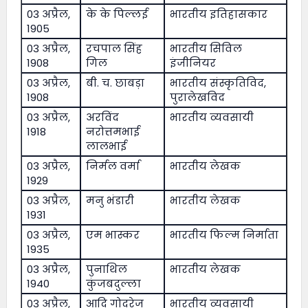
03 अप्रैल,
के के पिल्लई
भारतीय इतिहासकार
1905
03 अप्रैल,
रचपाल सिंह
भारतीय सिविल
1908
गिल
इंजीनियर
03 अप्रैल,
बी. च. छाबड़ा
भारतीय संस्कृतिविद,
1908
पुरालेखविद
03 अप्रैल,
अरविंद
भारतीय व्यवसायी
1918
नरोत्तमभाई
लालभाई
03 अप्रैल,
निर्मल वर्मा
भारतीय लेखक
1929
03 अप्रैल,
मनु भंडारी
भारतीय लेखक
1931
03 अप्रैल,
एम भास्कर
भारतीय फिल्म निर्माता
1935
03 अप्रैल,
पुनाथिल
भारतीय लेखक
1940
कुंजबदुल्ला
03 अप्रैल,
आदि गोदरेज
भारतीय व्यवसायी