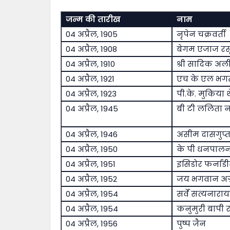
जन्म की तारीख
नाम
04 अप्रैल, 1905
नृपेन चक्रवर्ती
04 अप्रैल, 1908
बेगम एजाज र
04 अप्रैल, 1910
श्री सादिक अल
04 अप्रैल, 1921
एच के एल भग
04 अप्रैल, 1923
पी.के. मुकिया 
04 अप्रैल, 1945
बी टी ललिता 
04 अप्रैल, 1946
असीम दासगुप्त
04 अप्रैल, 1950
के पी धनपाल
04 अप्रैल, 1951
इसिडोर फर्नांड
04 अप्रैल, 1952
जय भगवान अग
04 अप्रैल, 1954
सर्वे सत्यनारा
04 अप्रैल, 1954
कनुमुरी बापी र
04 अप्रैल, 1956
पुष्प जैन