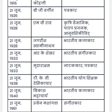
1916
कोहली
21 जून,
बी जी वर्गीज
पत्रकार
1926
21 जून,
एम वी राव
कृषि वैज्ञानिक,
1928
पादप प्रजनक,
आनुवंशिकीविद्
21 जून,
जगदीश
भारतीय कलाकार
1928
स्वामीनाथन
21 जून,
आर के शेखर
भारतीय संगीतकार
1933
21 जून,
मुद्राराक्षस
नाटककार, पत्रकार
1933
21 जून,
टी. के. वी.
भारतीय योग शिक्षक
1938
देसिकाचार
21 जून,
बिकाश
भारतीय कलाकार
1940
भट्टाचार्य
21 जून,
रूबेन मशांगवा
संगीतकार
1961