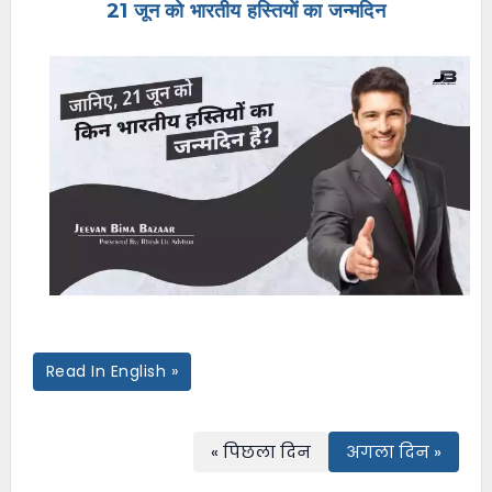
21 जून को भारतीय हस्तियों का जन्मदिन
e
n
u
Read In English »
« पिछला दिन
अगला दिन »