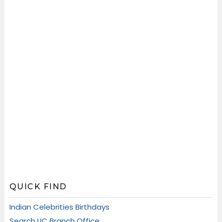
QUICK FIND
Indian Celebrities Birthdays
Search LIC Branch Office