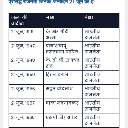
प्रसिद्ध राजनेता जिनका जन्मदिन 21 जून को है-
जन्म की
नाम
पेशा
तारीख
21 जून, 1919
के आर गौरी
भारतीय
अम्मा
राजनेता
21 जून, 1947
प्रकाशबापू
भारतीय
वसंतदादा पाटिल
राजनेता
21 जून, 1948
के. वी. पी. रामचंद्र
भारतीय
राव
राजनेता
21 जून, 1950
हितेन बर्मन
भारतीय
राजनेता
21 जून, 1956
महंत चांदनाथ
भारतीय
राजनेता
21 जून, 1957
बाला नंदगांवकर
भारतीय
राजनेता
21 जून, 1960
एसपी सिंह बघेल
भारतीय
राजनेता