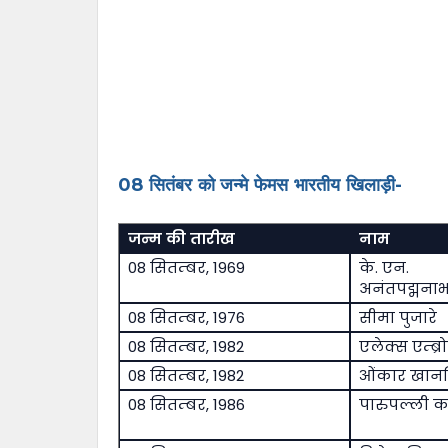
08 सितंबर को जन्मे फेमस भारतीय खिलाड़ी-
जन्म की तारीख
नाम
08 सितम्बर, 1969
के. एन.
अनंतपद्मना
08 सितम्बर, 1976
सीमा पुजारे
08 सितम्बर, 1982
एलेक्स एम्ब्र
08 सितम्बर, 1982
ओंकार खान
08 सितम्बर, 1986
पारुपल्ली क