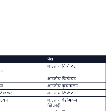
पेशा
भारतीय क्रिकेटर
भन
भारतीय क्रिकेटर
ोस
भारतीय फुटबॉलर
विलकर
भारतीय क्रिकेटर
श्यप
भारतीय बैडमिंटन
खिलाड़ी