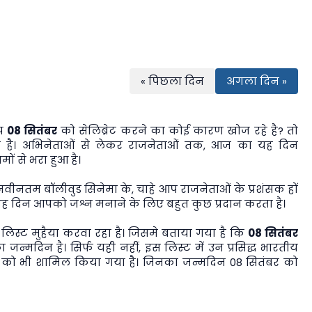
« पिछला दिन
अगला दिन »
आप
08 सितंबर
को सेलिब्रेट करने का कोई कारण खोज रहे है? तो
है। अभिनेताओं से लेकर राजनेताओं तक, आज का यह दिन
ों से भरा हुआ है।
 नवीनतम बॉलीवुड सिनेमा के, चाहे आप राजनेताओं के प्रशंसक हों
ा यह दिन आपको जश्न मनाने के लिए बहुत कुछ प्रदान करता है।
स्ट मुहैया करवा रहा है। जिसमे बताया गया है कि
08 सितंबर
 जन्मदिन है। सिर्फ यही नहीं, इस लिस्ट में उन प्रसिद्ध भारतीय
ियों को भी शामिल किया गया है। जिनका जन्मदिन 08 सितंबर को