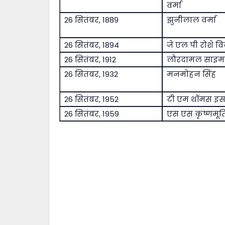
वर्मा
26 सितंबर, 1889
झुनीलाल वर्मा
26 सितंबर, 1894
जे एल पी रोशे वि
26 सितंबर, 1912
लौरदामल साइ
26 सितंबर, 1932
मनमोहन सिंह
26 सितंबर, 1952
टी एम थॉमस इ
26 सितंबर, 1959
एस एस कृष्णमूर्त