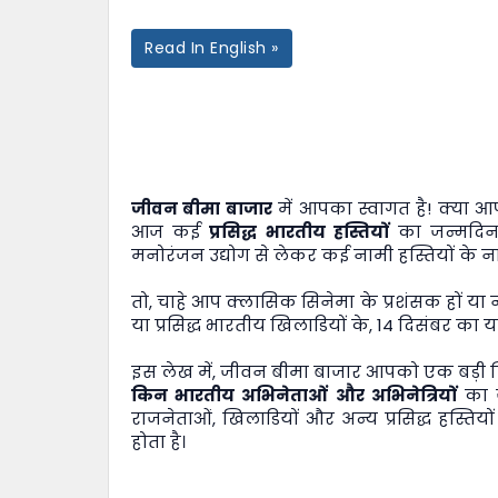
Read In English »
जीवन बीमा बाजार
में आपका स्वागत है! क्या 
आज कई
प्रसिद्ध भारतीय हस्तियों
का जन्मदिन 
मनोरंजन उद्योग से लेकर कई नामी हस्तियों के नाम
तो, चाहे आप क्लासिक सिनेमा के प्रशंसक हों या
या प्रसिद्ध भारतीय खिलाडियों के, 14 दिसंबर क
इस लेख में,
जीवन बीमा बाजार
आपको एक बड़ी लिस
किन भारतीय अभिनेताओं और अभिनेत्रियों
का ज
राजनेताओं, खिलाडियों और अन्य प्रसिद्ध हस्त
होता है।