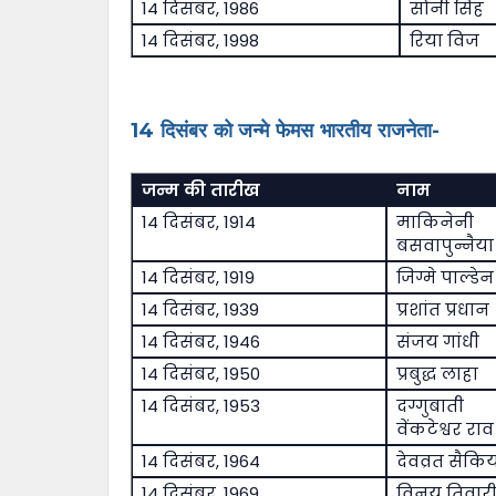
14 दिसंबर, 1986
सोनी सिंह
14 दिसंबर, 1998
रिया विज
14 दिसंबर को जन्मे फेमस भारतीय राजनेता-
जन्म की तारीख
नाम
14 दिसंबर, 1914
माकिनेनी
बसवापुन्नैया
14 दिसंबर, 1919
जिग्मे पाल्डे
14 दिसंबर, 1939
प्रशांत प्रधान
14 दिसंबर, 1946
संजय गांधी
14 दिसंबर, 1950
प्रबुद्ध लाहा
14 दिसंबर, 1953
दग्गुबाती
वेंकटेश्वर राव
14 दिसंबर, 1964
देवव्रत सैकि
14 दिसंबर, 1969
विनय तिवार