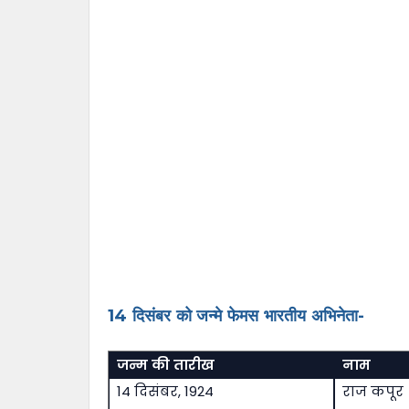
14 दिसंबर को जन्मे फेमस भारतीय अभिनेता-
जन्म की तारीख
नाम
14 दिसंबर, 1924
राज कपूर