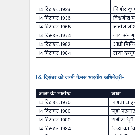
14 दिसंबर, 1928
निर्मल कु
14 दिसंबर, 1936
विश्वजीत च
14 दिसंबर, 1965
मनोज जो
14 दिसंबर, 1974
जॉय सेनगुप
14 दिसंबर, 1982
आधी पिनिसे
14 दिसंबर, 1984
राणा दग्गु
14 दिसंबर को जन्मी फेमस भारतीय अभिनेत्री-
जन्म की तारीख
नाम
14 दिसंबर, 1970
नम्रता साह
14 दिसंबर, 1980
जूही परमा
14 दिसंबर, 1980
समीरा रेड्डी
14 दिसंबर, 1984
दिव्यांका त्