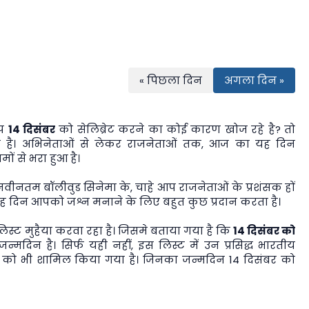
« पिछला दिन
अगला दिन »
आप
14 दिसंबर
को सेलिब्रेट करने का कोई कारण खोज रहे है? तो
है। अभिनेताओं से लेकर राजनेताओं तक, आज का यह दिन
ों से भरा हुआ है।
 नवीनतम बॉलीवुड सिनेमा के, चाहे आप राजनेताओं के प्रशंसक हों
ा यह दिन आपको जश्न मनाने के लिए बहुत कुछ प्रदान करता है।
्ट मुहैया करवा रहा है। जिसमे बताया गया है कि
14 दिसंबर को
न्मदिन है। सिर्फ यही नहीं, इस लिस्ट में उन प्रसिद्ध भारतीय
ियों को भी शामिल किया गया है। जिनका जन्मदिन 14 दिसंबर को