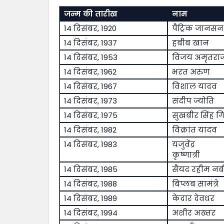
जन्म की तारीख
नाम
14 दिसंबर, 1920
पैट्रिक जानसन
14 दिसंबर, 1937
हबीब खान
14 दिसंबर, 1953
विजय अमृतरा
14 दिसंबर, 1962
भरत अरुण
14 दिसंबर, 1967
विशाल यादव
14 दिसंबर, 1973
संदीप ज्योति
14 दिसंबर, 1975
सुखबीर सिंह ग
14 दिसंबर, 1982
विक्रांत यादव
14 दिसंबर, 1983
यजुवेंद्र
कृष्णात्री
14 दिसंबर, 1985
सैयद रहीम नब
14 दिसंबर, 1988
बिप्लब सामंत्रे
14 दिसंबर, 1989
केदार देवधर
14 दिसंबर, 1994
अशीर अख्तर