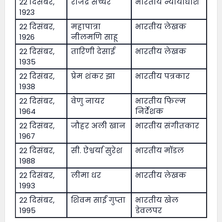
22 दिसंबर,
राजेंद्र सच्चर
भारतीय न्यायाधीश
1923
22 दिसंबर,
महापात्रा
भारतीय लेखक
1926
नीलमणि साहू
22 दिसंबर,
तारिणी देसाई
भारतीय लेखक
1935
22 दिसंबर,
प्रेम शंकर झा
भारतीय पत्रकार
1938
22 दिसंबर,
वेणु नायर
भारतीय फिल्म
1964
निर्देशक
22 दिसंबर,
जौहर अली खान
भारतीय संगीतकार
1967
22 दिसंबर,
सी. ऐश्वर्या सुरेश
भारतीय मॉडल
1988
22 दिसंबर,
लीमा धर
भारतीय लेखक
1993
22 दिसंबर,
शिवम साईं गुप्ता
भारतीय खेल
1995
डेवलपर