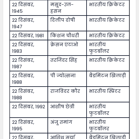
22 दिसंबर,
मसूद-उल-
भारतीय क्रिकेटर
1945
हसन
22 दिसंबर,
दिलीप दोषी
भारतीय क्रिकेटर
1947
22 दिसंबर, 1981
किशन चौधरी
भारतीय क्रिकेटर
22 दिसंबर,
क्रेसन एंटाओ
भारतीय
1983
फुटबॉलर
22 दिसंबर,
तरजिंदर सिंह
भारतीय क्रिकेटर
1987
22 दिसंबर,
पी ज्योत्सना
बैडमिंटन खिलाड़ी
1988
22 दिसंबर,
राजविंदर कौर
भारतीय स्प्रिंटर
1988
22 दिसंबर, 1992
आशीष छेत्री
भारतीय
फुटबॉलर
22 दिसंबर,
अंजू तमांग
भारतीय
1995
फुटबॉलर
22 दिसंबर,
आशिथ सूर्या
बैडमिंटन खिलाड़ी