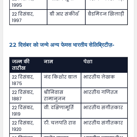
1995
22 दिसंबर,
बी आर संकीर्थ
बैडमिंटन खिलाड़ी
1997
22 दिसंबर को जन्मे अन्य फेमस भारतीय सेलिब्रिटीज़-
जन्म की
नाम
पेशा
तारीख
22 दिसंबर,
नंद किशोर बाल
भारतीय लेखक
1875
22 दिसंबर,
श्रीनिवास
भारतीय गणितज्ञ
1887
रामानुजन
22 दिसंबर,
वी. दक्षिणामूर्ति
भारतीय संगीतकार
1919
22 दिसंबर,
टी. चलपति राव
भारतीय संगीतकार
1920