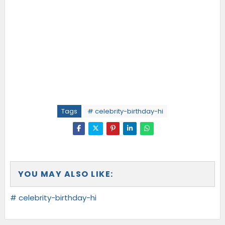
Tags
# celebrity-birthday-hi
YOU MAY ALSO LIKE:
# celebrity-birthday-hi