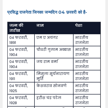
प्रसिद्ध राजनेता जिनका जन्मदिन 04 फ़रवरी को है-
जन्म की
नाम
पेशा
तारीख
04 फरवरी,
एम ए अयंगर
भारतीय
1891
राजनेता
04 फरवरी,
चौधरी गुलाम अब्बास
भारतीय
1904
राजनेता
04 फरवरी,
जय राम वर्मा
भारतीय
1904
राजनेता
04 फरवरी,
मिसुला सूर्यनारायण
भारतीय
1911
मूर्ति
राजनेता
04 फरवरी,
केशवराव सोनवणे
भारतीय
1925
राजनेता
04 फरवरी,
हरीश चंद्र पटेल
भारतीय
1928
राजनेता