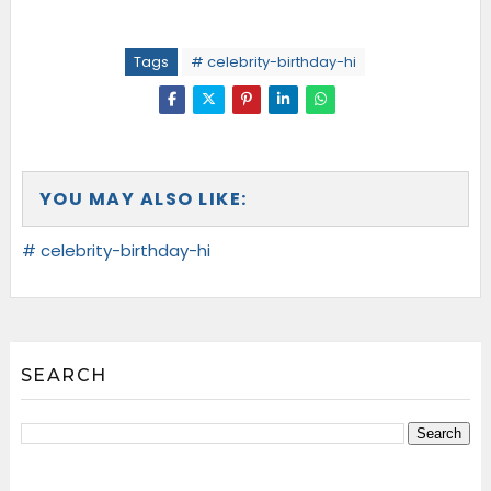
Tags
# celebrity-birthday-hi
YOU MAY ALSO LIKE:
# celebrity-birthday-hi
SEARCH