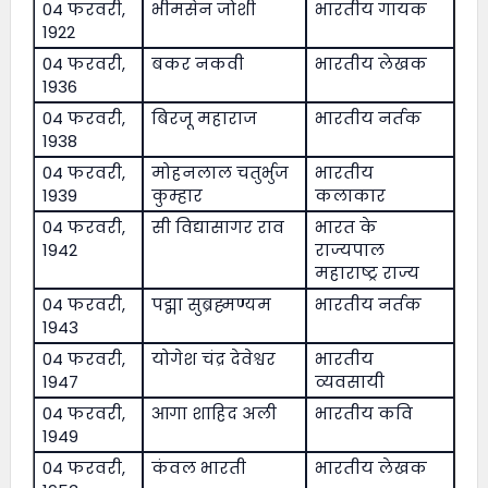
04 फरवरी,
भीमसेन जोशी
भारतीय गायक
1922
04 फरवरी,
बकर नकवी
भारतीय लेखक
1936
04 फरवरी,
बिरजू महाराज
भारतीय नर्तक
1938
04 फरवरी,
मोहनलाल चतुर्भुज
भारतीय
1939
कुम्हार
कलाकार
04 फरवरी,
सी विद्यासागर राव
भारत के
1942
राज्यपाल
महाराष्ट्र राज्य
04 फरवरी,
पद्मा सुब्रह्मण्यम
भारतीय नर्तक
1943
04 फरवरी,
योगेश चंद्र देवेश्वर
भारतीय
1947
व्यवसायी
04 फरवरी,
आगा शाहिद अली
भारतीय कवि
1949
04 फरवरी,
कंवल भारती
भारतीय लेखक