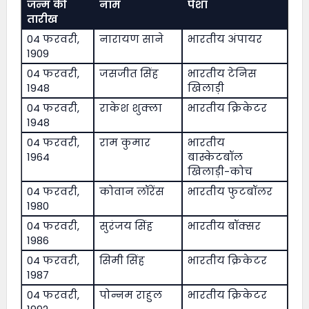
जन्म की
नाम
पेशा
तारीख
04 फरवरी,
नारायण साने
भारतीय अंपायर
1909
04 फरवरी,
जसजीत सिंह
भारतीय टेनिस
1948
खिलाड़ी
04 फरवरी,
राकेश शुक्ला
भारतीय क्रिकेटर
1948
04 फरवरी,
राम कुमार
भारतीय
1964
बास्केटबॉल
खिलाड़ी-कोच
04 फरवरी,
कोवान लॉरेंस
भारतीय फुटबॉलर
1980
04 फरवरी,
सुरंजय सिंह
भारतीय बॉक्सर
1986
04 फरवरी,
सिमी सिंह
भारतीय क्रिकेटर
1987
04 फरवरी,
पोन्नम राहुल
भारतीय क्रिकेटर