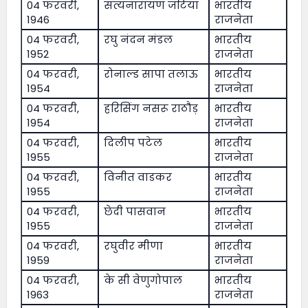
04 फरवरी,
सत्यनारायण जटिया
भारतीय
1946
राजनेता
04 फरवरी,
रघु नंदन मंडल
भारतीय
1952
राजनेता
04 फरवरी,
रोनाल्ड सापा तलाऊ
भारतीय
1954
राजनेता
04 फरवरी,
हरिसिंग नसरू राठौड़
भारतीय
1954
राजनेता
04 फरवरी,
दिलीप पटेल
भारतीय
1955
राजनेता
04 फरवरी,
विनीत वाडकर
भारतीय
1955
राजनेता
04 फरवरी,
छेदी पासवान
भारतीय
1955
राजनेता
04 फरवरी,
रघुवीर मीणा
भारतीय
1959
राजनेता
04 फरवरी,
के सी वेणुगोपाल
भारतीय
1963
राजनेता