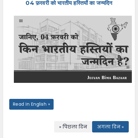
04 फ़रवरी को भारतीय हस्तियों का जन्मदिन
e
n
u
Read In English »
« पिछला दिन
अगला दिन »