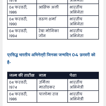
1978
अभिनेता
04 फरवरी,
आसिफ अली
भारतीय
1986
अभिनेता
04 फरवरी,
वरुण शर्मा
भारतीय
1990
अभिनेता
04 फरवरी,
रेबा मोनिका
भारतीय
1994
जॉन
अभिनेता
प्रसिद्ध भारतीय अभिनेत्री जिनका जन्मदिन 04 फ़रवरी को
है-
जन्म की तारीख
नाम
पेशा
04 फरवरी,
उर्मिला
भारतीय
1974
मातोंडकर
अभिनेत्री
04 फरवरी,
पालोमा राव
भारतीय
1986
अभिनेत्री