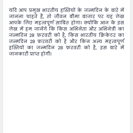
यदि आप प्रमुख भारतीय हस्तियों के जन्मदिन के बारे में
जानना चाहते हैं, तो
जीवन बीमा बाजार
पर यह लेख
आपके लिए महत्वपूर्ण साबित होगा। क्योंकि आज के इस
लेख में हम जानेंगे कि किस अभिनेता और अभिनेत्री का
जन्मदिन 28 फ़रवरी को है, किस भारतीय क्रिकेटर का
जन्मदिन 28 फ़रवरी को है और किन अन्य महत्वपूर्ण
हस्तियों का जन्मदिन 28 फ़रवरी को है, इस बारे में
जानकारी प्राप्त होगी।