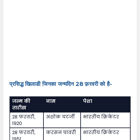
प्रसिद्ध खिलाडी जिनका जन्मदिन 28 फ़रवरी को है-
जन्म की
नाम
पेशा
तारीख
28 फरवरी,
अशोक चटर्जी
भारतीय क्रिकेटर
1920
28 फरवरी,
करसन घावरी
भारतीय क्रिकेटर
1951