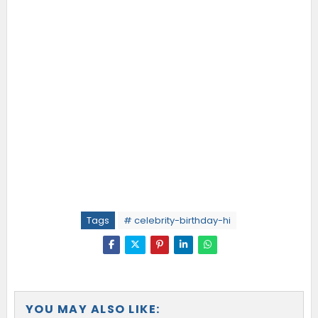
Tags
# celebrity-birthday-hi
YOU MAY ALSO LIKE: