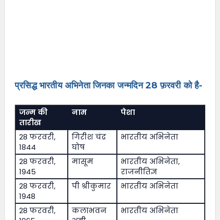
प्रसिद्ध भारतीय अभिनेता जिनका जन्मदिन 28 फ़रवरी को है-
जन्म की
नाम
पेशा
तारीख
28 फरवरी,
गिरीश चंद्र
भारतीय अभिनेता
1844
घोष
28 फरवरी,
मासूम
भारतीय अभिनेता,
1945
राजनीतिज्ञ
28 फरवरी,
पी श्रीकुमार
भारतीय अभिनेता
1948
28 फरवरी,
कलाभवन
भारतीय अभिनेता