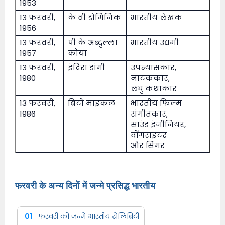
1953
13 फरवरी,
के वी डोमिनिक
भारतीय लेखक
1956
13 फरवरी,
पी के अब्दुल्ला
भारतीय उद्यमी
1957
कोया
13 फरवरी,
इंदिरा डांगी
उपन्यासकार,
1980
नाटककार,
लघु कथाकार
13 फरवरी,
ब्रिटो माइकल
भारतीय फिल्म
1986
संगीतकार,
साउंड इंजीनियर,
वोंगराइटर
और सिंगर
फरवरी के अन्य दिनों में जन्मे प्रसिद्ध भारतीय
01
फरवरी को जन्मे भारतीय सेलिब्रिटी