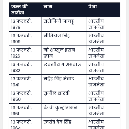
जन्म की
नाम
पेशा
तारीख
13 फरवरी,
सरोजिनी नायडू
भारतीय
1879
राजनेता
13 फरवरी,
नीतिराज सिंह
भारतीय
1909
राजनेता
13 फरवरी,
मो शम्सुल हसन
भारतीय
1926
खान
राजनेता
13 फरवरी,
लक्खीराम अग्रवाल
भारतीय
1932
राजनेता
13 फरवरी,
महेंद्र सिंह मेवाड़
भारतीय
1941
राजनेता
13 फरवरी,
सुनील शास्त्री
भारतीय
1950
राजनेता
13 फरवरी,
के वी कुन्हीरामन
भारतीय
1961
राजनेता
13 फरवरी,
स्वतंत्र देव सिंह
भारतीय
1964
राजनेता