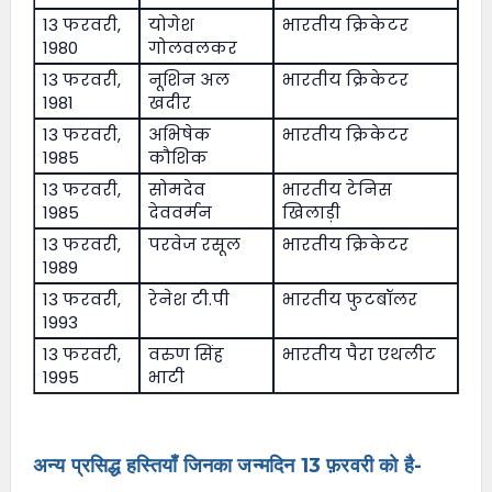
13 फरवरी,
योगेश
भारतीय क्रिकेटर
1980
गोलवलकर
13 फरवरी,
नूशिन अल
भारतीय क्रिकेटर
1981
खदीर
13 फरवरी,
अभिषेक
भारतीय क्रिकेटर
1985
कौशिक
13 फरवरी,
सोमदेव
भारतीय टेनिस
1985
देववर्मन
खिलाड़ी
13 फरवरी,
परवेज रसूल
भारतीय क्रिकेटर
1989
13 फरवरी,
रेनेश टी.पी
भारतीय फुटबॉलर
1993
13 फरवरी,
वरुण सिंह
भारतीय पैरा एथलीट
1995
भाटी
अन्य प्रसिद्ध हस्तियाँ जिनका जन्मदिन 13 फ़रवरी को है-