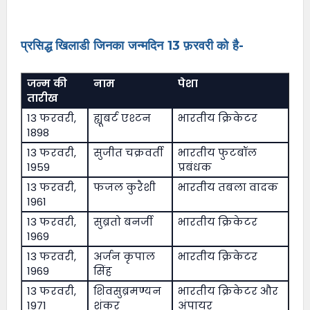
प्रसिद्ध खिलाडी जिनका जन्मदिन 13 फ़रवरी को है-
जन्म की
नाम
पेशा
तारीख
13 फरवरी,
ह्यूबर्ट एश्टन
भारतीय क्रिकेटर
1898
13 फरवरी,
सुजीत चक्रवर्ती
भारतीय फुटबॉल
1959
प्रबंधक
13 फरवरी,
फजल कुरैशी
भारतीय तबला वादक
1961
13 फरवरी,
सुब्रतो बनर्जी
भारतीय क्रिकेटर
1969
13 फरवरी,
अर्जन कृपाल
भारतीय क्रिकेटर
1969
सिंह
13 फरवरी,
शिवसुब्रमण्यन
भारतीय क्रिकेटर और
1971
शंकर
अंपायर