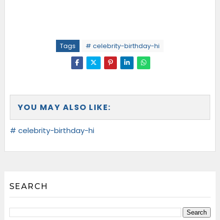
Tags
# celebrity-birthday-hi
YOU MAY ALSO LIKE:
# celebrity-birthday-hi
SEARCH