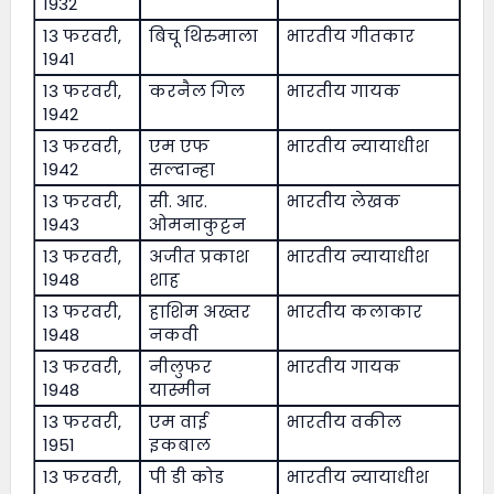
1932
13 फरवरी,
बिचू थिरुमाला
भारतीय गीतकार
1941
13 फरवरी,
करनैल गिल
भारतीय गायक
1942
13 फरवरी,
एम एफ
भारतीय न्यायाधीश
1942
सल्दान्हा
13 फरवरी,
सी. आर.
भारतीय लेखक
1943
ओमनाकुट्टन
13 फरवरी,
अजीत प्रकाश
भारतीय न्यायाधीश
1948
शाह
13 फरवरी,
हाशिम अख्तर
भारतीय कलाकार
1948
नकवी
13 फरवरी,
नीलुफर
भारतीय गायक
1948
यास्मीन
13 फरवरी,
एम वाई
भारतीय वकील
1951
इकबाल
13 फरवरी,
पी डी कोड
भारतीय न्यायाधीश