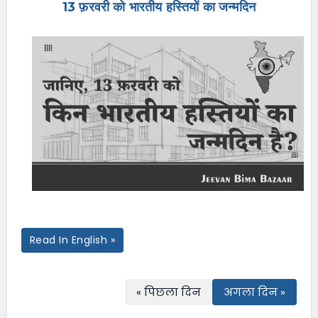
13 फ़रवरी को भारतीय हस्तियों का जन्मदिन
e
n
u
Read In English »
« पिछला दिन
अगला दिन »