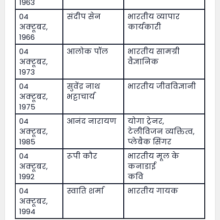
1963
04
संदीप सेन
भारतीय व्यापार
अक्टूबर,
कार्यकारी
1966
04
आलोक पॉल
भारतीय सामग्री
अक्टूबर,
वैज्ञानिक
1973
04
सुवेंद्र नाथ
भारतीय जीवविज्ञानी
अक्टूबर,
भट्टाचार्य
1975
04
आनंद नारायण
योगा ट्रेनर,
अक्टूबर,
टेलीविजन व्यक्तित्व,
1985
प्लेबैक सिंगर
04
रूपी कौर
भारतीय मूल के
अक्टूबर,
कनाडाई
1992
कवि
04
स्वाति शर्मा
भारतीय गायक
अक्टूबर,
1994