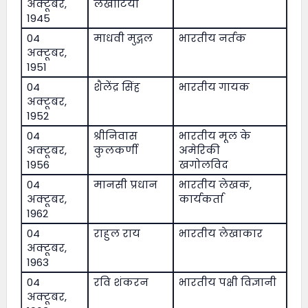
अक्टूबर,
लखोटिया
1945
04
माधवी मुद्गल
भारतीय नर्तक
अक्टूबर,
1951
04
शैलेंद्र सिंह
भारतीय गायक
अक्टूबर,
1952
04
श्रीनिवास
भारतीय मूल के
अक्टूबर,
कुलकर्णी
अमेरिकी
1956
खगोलविद
04
मानसी प्रधान
भारतीय लेखक,
अक्टूबर,
कार्यकर्ता
1962
04
राहुल राय
भारतीय लेखाकार
अक्टूबर,
1963
04
रवि शंकरन
भारतीय पक्षी विज्ञानी
अक्टूबर,