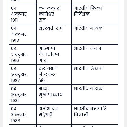
04
कमलकारा
भारतीय फिल्म
अक्टूबर,
कामेश्वर
निर्देशक
1911
राव
04
सरस्वती राणे
भारतीय गायक
अक्टूबर,
1913
04
मुरुगप्पा
भारतीय सर्जन
अक्टूबर,
चन्नवीरप्पा
1916
मोदी
04
इलांगबम
भारतीय लेखक
अक्टूबर,
नीलकंठ
1927
सिंह
04
संध्या
भारतीय गायक
अक्टूबर,
मुखोपाध्याय
1931
04
सतीश चंद्र
भारतीय वनस्पति
अक्टूबर,
महेश्वरी
विज्ञानी
1933