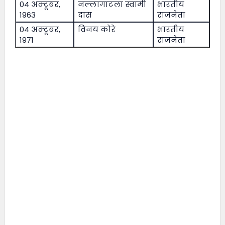
04 अक्टूबर,
नल्लागाटला स्वामी
भारतीय
1963
दास
राजनेता
04 अक्टूबर,
विनय कोरे
भारतीय
1971
राजनेता