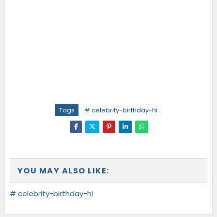
Tags
# celebrity-birthday-hi
YOU MAY ALSO LIKE:
# celebrity-birthday-hi