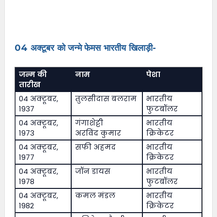
04 अक्टूबर को जन्मे फेमस भारतीय खिलाड़ी-
जन्म की
नाम
पेशा
तारीख
04 अक्टूबर,
तुलसीदास बलराम
भारतीय
1937
फुटबॉलर
04 अक्टूबर,
गंगाशेट्टी
भारतीय
1973
अरविंद कुमार
क्रिकेटर
04 अक्टूबर,
सफी अहमद
भारतीय
1977
क्रिकेटर
04 अक्टूबर,
जॉन डायस
भारतीय
1978
फुटबॉलर
04 अक्टूबर,
कमल मंडल
भारतीय
1982
क्रिकेटर