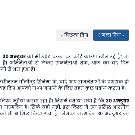
« पिछला दिन
अगला दिन »
प
30 अक्टूबर
को सेलिब्रेट करने का कोई कारण खोज रहे है? तो
है। अभिनेताओं से लेकर राजनेताओं तक, आज का यह दिन
ों से भरा हुआ है।
 नवीनतम बॉलीवुड सिनेमा के, चाहे आप राजनेताओं के प्रशंसक हों
का यह दिन आपको जश्न मनाने के लिए बहुत कुछ प्रदान करता है।
स्ट मुहैया करवा रहा है। जिसमे बताया गया है कि
30 अक्टूबर
 जन्मदिन है। सिर्फ यही नहीं, इस लिस्ट में उन प्रसिद्ध भारतीय
यों को भी शामिल किया गया है। जिनका जन्मदिन 30 अक्टूबर को