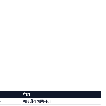
पेशा
े
भारतीय अभिनेता