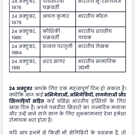
24 अक्टूबर,
पार्थसारथी
भारतीय भू-रसायनज्ञ
1976
चक्रवर्ती
24 अक्टूबर,
आंचल कुमार
भारतीय मॉडल
1979
24 अक्टूबर,
कौशिकी
भारतीय शास्त्रीय
1980
चक्रवर्ती
गायक
24 अक्टूबर,
प्रज्वल परजुली
भारतीय लेखक
1984
24 अक्टूबर,
शरद सागर
भारतीय सामाजिक
1991
उद्यमी
24 अक्टूबर
आपके लिए एक महत्वपूर्ण दिन हो सकता है।
क्योंकि आज कई
अभिनेताओं, अभिनेत्रियों, राजनेताओं और
खिलाड़ियों सहित
कई प्रसिद्ध भारतीय हस्तियों के लिए
खास दिन है। अपने पसंदीदा सितारों का जन्मदिन मनाना
और उन्हें आने वाले साल के लिए शुभकामनाएं देना हमेशा
रोमांचक भरा होता है।
यदि आप इनमें से किसी भी सेलिब्रिटी के प्रशंसक हैं, तो