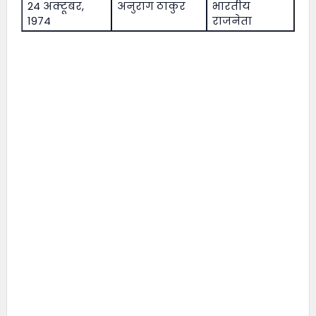
24 अक्टूबर,
अनुराग ठाकुर
भारतीय
1974
राजनेता