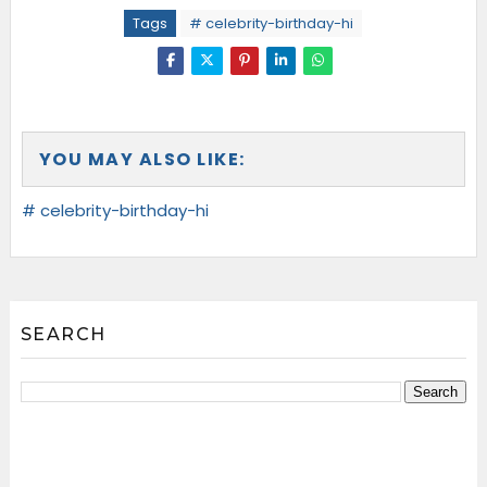
Tags
# celebrity-birthday-hi
YOU MAY ALSO LIKE:
# celebrity-birthday-hi
SEARCH