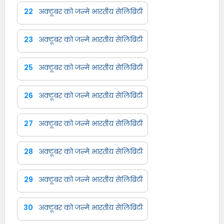
22
अक्टूबर को जन्मे भारतीय सेलिब्रिटी
23
अक्टूबर को जन्मे भारतीय सेलिब्रिटी
25
अक्टूबर को जन्मे भारतीय सेलिब्रिटी
26
अक्टूबर को जन्मे भारतीय सेलिब्रिटी
27
अक्टूबर को जन्मे भारतीय सेलिब्रिटी
28
अक्टूबर को जन्मे भारतीय सेलिब्रिटी
29
अक्टूबर को जन्मे भारतीय सेलिब्रिटी
30
अक्टूबर को जन्मे भारतीय सेलिब्रिटी