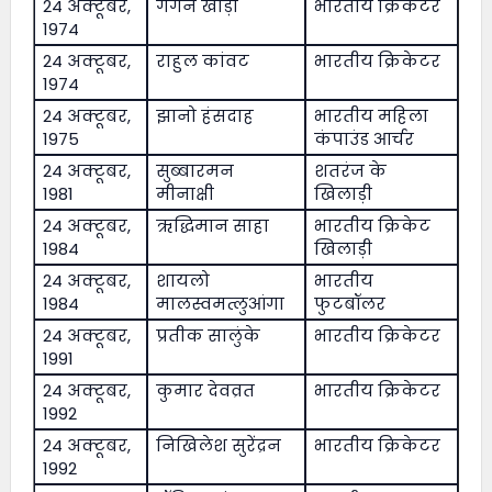
24 अक्टूबर,
गगन खोड़ा
भारतीय क्रिकेटर
1974
24 अक्टूबर,
राहुल कांवट
भारतीय क्रिकेटर
1974
24 अक्टूबर,
झानो हंसदाह
भारतीय महिला
1975
कंपाउंड आर्चर
24 अक्टूबर,
सुब्बारमन
शतरंज के
1981
मीनाक्षी
खिलाड़ी
24 अक्टूबर,
ऋद्धिमान साहा
भारतीय क्रिकेट
1984
खिलाड़ी
24 अक्टूबर,
शायलो
भारतीय
1984
मालस्वमत्लुआंगा
फुटबॉलर
24 अक्टूबर,
प्रतीक सालुंके
भारतीय क्रिकेटर
1991
24 अक्टूबर,
कुमार देवव्रत
भारतीय क्रिकेटर
1992
24 अक्टूबर,
निखिलेश सुरेंद्रन
भारतीय क्रिकेटर
1992