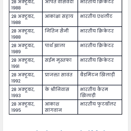
28 अक्टूबर,
अर्पित वासवदा
भारतीय क्रिकेटर
1988
28 अक्टूबर,
आकांक्षा सहाय
भारतीय एथलीट
1988
28 अक्टूबर,
नितिन सैनी
भारतीय क्रिकेटर
1988
28 अक्टूबर,
पार्थ झाला
भारतीय क्रिकेटर
1989
28 अक्टूबर,
सईम मुस्तफा
भारतीय क्रिकेटर
1991
28 अक्टूबर,
प्राजक्ता सावंत
बैडमिंटन खिलाड़ी
1992
28 अक्टूबर,
के श्रीनिवास
भारतीय कैरम
1993
खिलाड़ी
28 अक्टूबर,
आकाश
भारतीय फुटबॉलर
1995
सांगवान