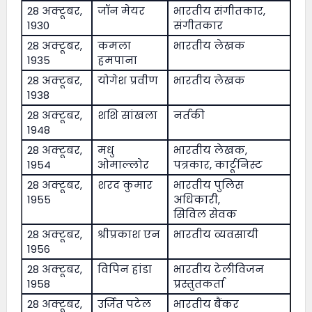
28 अक्टूबर,
जॉन मेयर
भारतीय संगीतकार,
1930
संगीतकार
28 अक्टूबर,
कमला
भारतीय लेखक
1935
हमपाना
28 अक्टूबर,
योगेश प्रवीण
भारतीय लेखक
1938
28 अक्टूबर,
शशि सांखला
नर्तकी
1948
28 अक्टूबर,
मधु
भारतीय लेखक,
1954
ओमाल्लोर
पत्रकार, कार्टूनिस्ट
28 अक्टूबर,
शरद कुमार
भारतीय पुलिस
1955
अधिकारी,
सिविल सेवक
28 अक्टूबर,
श्रीप्रकाश एन
भारतीय व्यवसायी
1956
28 अक्टूबर,
विपिन हांडा
भारतीय टेलीविजन
1958
प्रस्तुतकर्ता
28 अक्टूबर,
उर्जित पटेल
भारतीय बैंकर