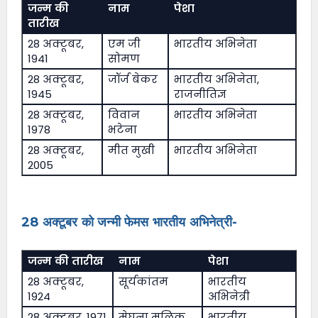
जन्म की
नाम
पेशा
तारीख
28 अक्टूबर,
एम जी
भारतीय अभिनेता
1941
सोमण
28 अक्टूबर,
जॉर्ज बेकर
भारतीय अभिनेता,
1945
राजनीतिज्ञ
28 अक्टूबर,
विवान
भारतीय अभिनेता
1978
भटेना
28 अक्टूबर,
मीत मुखी
भारतीय अभिनेता
2005
28 अक्टूबर को जन्मी फेमस भारतीय अभिनेत्री-
जन्म की तारीख
नाम
पेशा
28 अक्टूबर,
सूर्यकांतम
भारतीय
1924
अभिनेत्री
28 अक्टूबर, 1971
मेघना मलिक
भारतीय