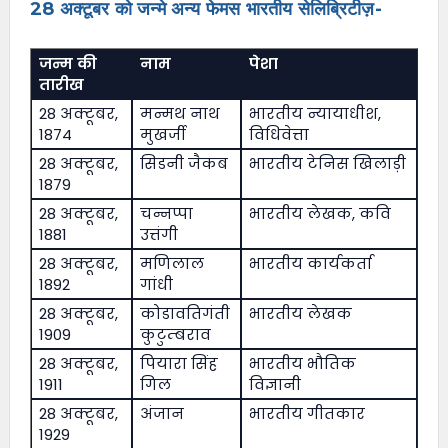
28 अक्टूबर को जन्मे अन्य फेमस भारतीय सेलिब्रिटीज़-
जन्म की
नाम
पेशा
तारीख
28 अक्टूबर,
मन्मथ नाथ
भारतीय न्यायाधीश,
1874
मुखर्जी
विधिवेत्ता
28 अक्टूबर,
सिडनी जैकब
भारतीय टेनिस खिलाड़ी
1879
28 अक्टूबर,
चन्नप्पा
भारतीय लेखक, कवि
1881
उत्तंगी
28 अक्टूबर,
मणिलाल
भारतीय कार्यकर्ता
1892
गांधी
28 अक्टूबर,
कोडावतिगंती
भारतीय लेखक
1909
कुटुम्बराव
28 अक्टूबर,
पियारा सिंह
भारतीय भौतिक
1911
गिल
विज्ञानी
28 अक्टूबर,
अंजान
भारतीय गीतकार
1929