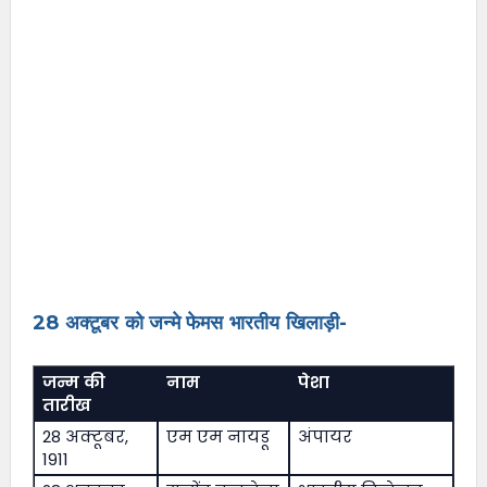
28 अक्टूबर को जन्मे फेमस भारतीय खिलाड़ी-
जन्म की
नाम
पेशा
तारीख
28 अक्टूबर,
एम एम नायडू
अंपायर
1911