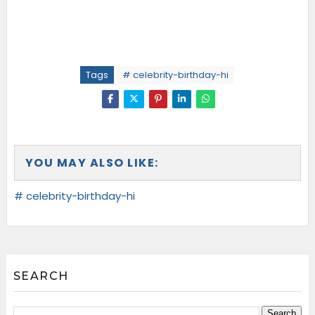
Tags
# celebrity-birthday-hi
YOU MAY ALSO LIKE:
# celebrity-birthday-hi
SEARCH