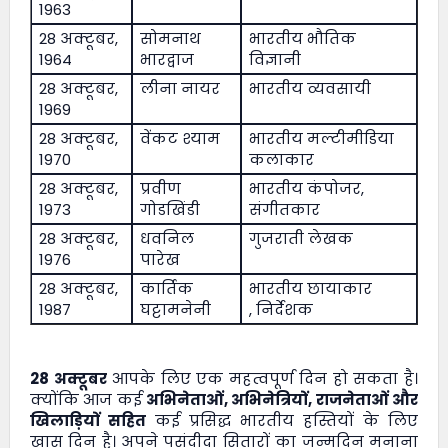
1963
28 अक्टूबर,
सोमनाथ
भारतीय भौतिक
1964
भारद्वाज
विज्ञानी
28 अक्टूबर,
लीना नायर
भारतीय व्यवसायी
1969
28 अक्टूबर,
वेंकट श्याम
भारतीय मल्टीमीडिया
1970
कलाकार
28 अक्टूबर,
प्रवीण
भारतीय कंपोजर,
1973
गोडखिंडी
संगीतकार
28 अक्टूबर,
धवनिल
गुजराती लेखक
1976
पारेख
28 अक्टूबर,
कार्तिक
भारतीय छायाकार
1987
घट्टामनेनी
, निर्देशक
28 अक्टूबर
आपके लिए एक महत्वपूर्ण दिन हो सकता है।
क्योंकि आज कई
अभिनेताओं, अभिनेत्रियों, राजनेताओं और
खिलाड़ियों सहित
कई प्रसिद्ध भारतीय हस्तियों के लिए
खास दिन है। अपने पसंदीदा सितारों का जन्मदिन मनाना