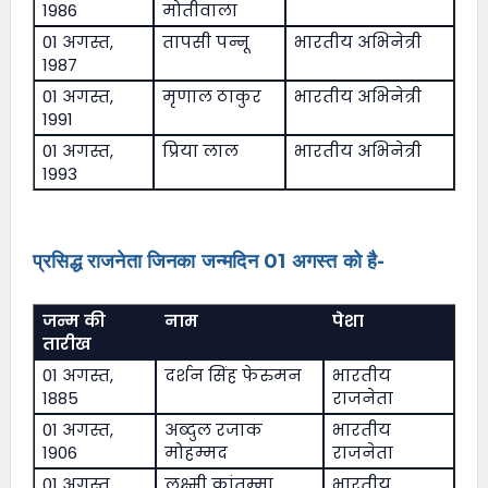
1986
मोतीवाला
01 अगस्त,
तापसी पन्नू
भारतीय अभिनेत्री
1987
01 अगस्त,
मृणाल ठाकुर
भारतीय अभिनेत्री
1991
01 अगस्त,
प्रिया लाल
भारतीय अभिनेत्री
1993
प्रसिद्ध राजनेता जिनका जन्मदिन 01 अगस्त को है-
जन्म की
नाम
पेशा
तारीख
01 अगस्त,
दर्शन सिंह फेरुमन
भारतीय
1885
राजनेता
01 अगस्त,
अब्दुल रजाक
भारतीय
1906
मोहम्मद
राजनेता
01 अगस्त,
लक्ष्मी कांतम्मा
भारतीय