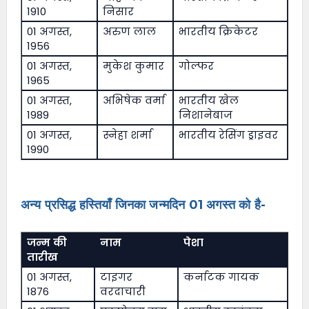
1910
निसार
01 अगस्त,
अरुण लाल
भारतीय क्रिकेटर
1956
01 अगस्त,
मुकेश कुमार
गोल्फर
1965
01 अगस्त,
अभिषेक वर्मा
भारतीय खेल
1989
निशानेबाज
01 अगस्त,
स्नेहा शर्मा
भारतीय रेसिंग ड्राइवर
1990
अन्य प्रसिद्ध हस्तियाँ जिनका जन्मदिन 01 अगस्त को है-
जन्म की
नाम
पेशा
तारीख
01 अगस्त,
टाइगर
कर्नाटक गायक
1876
वरदाचारी