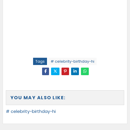
Tags
# celebrity-birthday-hi
YOU MAY ALSO LIKE:
# celebrity-birthday-hi