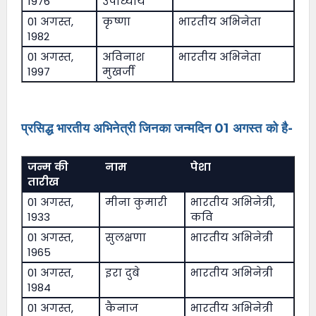
1976
उपाध्याय
01 अगस्त,
कृष्णा
भारतीय अभिनेता
1982
01 अगस्त,
अविनाश
भारतीय अभिनेता
1997
मुखर्जी
प्रसिद्ध भारतीय अभिनेत्री जिनका जन्मदिन 01 अगस्त को है-
जन्म की
नाम
पेशा
तारीख
01 अगस्त,
मीना कुमारी
भारतीय अभिनेत्री,
1933
कवि
01 अगस्त,
सुलक्षणा
भारतीय अभिनेत्री
1965
01 अगस्त,
इरा दुबे
भारतीय अभिनेत्री
1984
01 अगस्त,
कैनाज
भारतीय अभिनेत्री