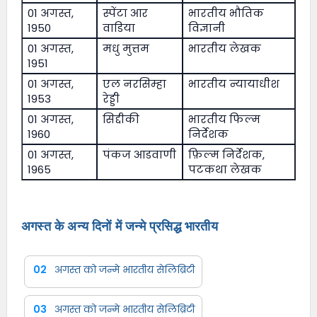
01 अगस्त,
स्पेंटा आर
भारतीय भौतिक
1950
वाडिया
विज्ञानी
01 अगस्त,
मधु मुत्तम
भारतीय लेखक
1951
01 अगस्त,
एल नरसिम्हा
भारतीय न्यायाधीश
1953
रेड्डी
01 अगस्त,
सिद्दीकी
भारतीय फिल्म
1960
निर्देशक
01 अगस्त,
पंकज आडवाणी
फ़िल्म निर्देशक,
1965
पटकथा लेखक
अगस्त के अन्य दिनों में जन्मे प्रसिद्ध भारतीय
02
अगस्त को जन्मे भारतीय सेलिब्रिटी
03
अगस्त को जन्मे भारतीय सेलिब्रिटी