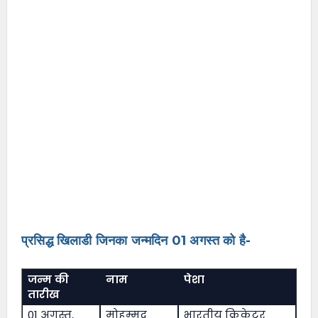
प्रसिद्ध खिलाडी जिनका जन्मदिन 01 अगस्त को है-
जन्म की
नाम
पेशा
तारीख
01 अगस्त,
मोहम्मद
भारतीय क्रिकेटर