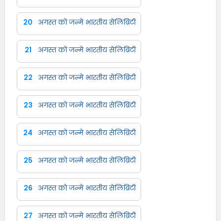
20
अगस्त को जन्मे भारतीय सेलिब्रिटी
21
अगस्त को जन्मे भारतीय सेलिब्रिटी
22
अगस्त को जन्मे भारतीय सेलिब्रिटी
23
अगस्त को जन्मे भारतीय सेलिब्रिटी
24
अगस्त को जन्मे भारतीय सेलिब्रिटी
25
अगस्त को जन्मे भारतीय सेलिब्रिटी
26
अगस्त को जन्मे भारतीय सेलिब्रिटी
27
अगस्त को जन्मे भारतीय सेलिब्रिटी