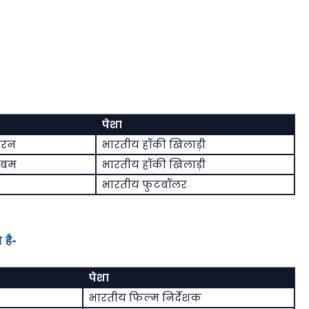
पेशा
करन
भारतीय हॉकी खिलाड़ी
गबम
भारतीय हॉकी खिलाड़ी
भारतीय फुटबॉलर
 है-
पेशा
भारतीय फिल्म निर्देशक