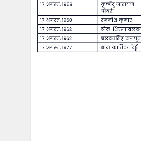
17 अगस्त, 1958
कृष्णेंदु नारायण
चौधरी
17 अगस्त, 1960
रजनीश कुमार
17 अगस्त, 1962
ठोल। थिरुमावलव
17 अगस्त, 1962
बलवंतसिंह राजपूत
17 अगस्त, 1977
बांदा कार्तिका रेड्डी