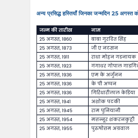
अन्य प्रसिद्ध हस्तियाँ जिनका जन्मदिन 25 अगस्त को
जन्म की तारीख
नाम
25 अगस्त, 1860
बाबा गुरदित सिंह
25 अगस्त, 1873
जी ए नटसन
25 अगस्त, 1911
राधा मोहन गडनायक
25 अगस्त, 1923
गंगाधर गोपाल गाडग
25 अगस्त, 1936
एम के अर्जुनन
25 अगस्त, 1936
के पी अप्पन
25 अगस्त, 1936
गिरिधारीलाल केडिया
25 अगस्त, 1941
अशोक पटकी
25 अगस्त, 1945
राम पुनियानी
25 अगस्त, 1954
मत्तन्नूर शंकरनकुट्टी
25 अगस्त, 1955
पुरुषोत्तम अग्रवाल