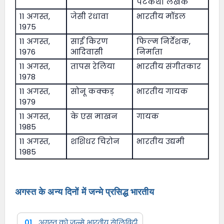
पटकथा लेखक
11 अगस्त,
जेसी रंधावा
भारतीय मॉडल
1975
11 अगस्त,
साईं किरण
फिल्म निर्देशक,
1976
आदिवासी
निर्माता
11 अगस्त,
तापस रेलिया
भारतीय संगीतकार
1978
11 अगस्त,
सोनू कक्कड़
भारतीय गायक
1979
11 अगस्त,
के एस माखन
गायक
1985
11 अगस्त,
शशिधर चिरोन
भारतीय उद्यमी
1985
अगस्त के अन्य दिनों में जन्मे प्रसिद्ध भारतीय
01
अगस्त को जन्मे भारतीय सेलिब्रिटी