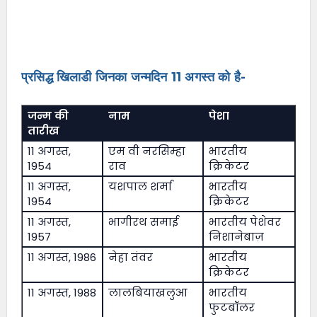
प्रसिद्ध खिलाडी जिनका जन्मदिन 11 अगस्त को है-
जन्म की
नाम
पेशा
तारीख
11 अगस्त,
एम वी नरसिम्हा
भारतीय
1954
राव
क्रिकेटर
11 अगस्त,
यशपाल शर्मा
भारतीय
1954
क्रिकेटर
11 अगस्त,
भागीरथ समाई
भारतीय पेशेवर
1957
निशानेबाज़
11 अगस्त, 1986
नेहा तंवर
भारतीय
क्रिकेटर
11 अगस्त, 1988
लालबियाखलुआ
भारतीय
फुटबॉलर