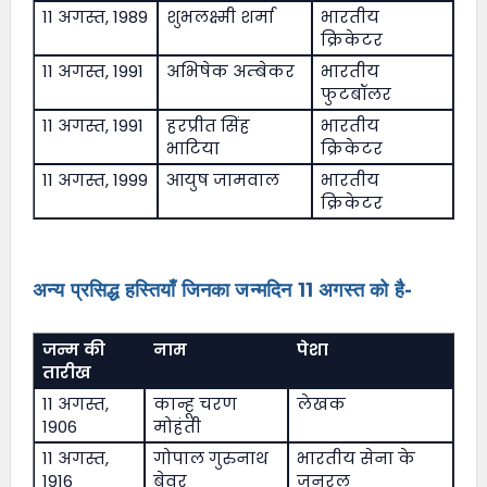
11 अगस्त, 1989
शुभलक्ष्मी शर्मा
भारतीय
क्रिकेटर
11 अगस्त, 1991
अभिषेक अम्बेकर
भारतीय
फुटबॉलर
11 अगस्त, 1991
हरप्रीत सिंह
भारतीय
भाटिया
क्रिकेटर
11 अगस्त, 1999
आयुष जामवाल
भारतीय
क्रिकेटर
अन्य प्रसिद्ध हस्तियाँ जिनका जन्मदिन 11 अगस्त को है-
जन्म की
नाम
पेशा
तारीख
11 अगस्त,
कान्हू चरण
लेखक
1906
मोहंती
11 अगस्त,
गोपाल गुरुनाथ
भारतीय सेना के
1916
बेवूर
जनरल