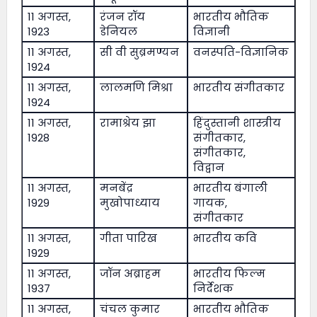
11 अगस्त,
रंजन रॉय
भारतीय भौतिक
1923
डेनियल
विज्ञानी
11 अगस्त,
सी वी सुब्रमण्यन
वनस्पति-विज्ञानिक
1924
11 अगस्त,
लालमणि मिश्रा
भारतीय संगीतकार
1924
11 अगस्त,
रामाश्रेय झा
हिंदुस्तानी शास्त्रीय
1928
संगीतकार,
संगीतकार,
विद्वान
11 अगस्त,
मनबेंद्र
भारतीय बंगाली
1929
मुखोपाध्याय
गायक,
संगीतकार
11 अगस्त,
गीता पारिख
भारतीय कवि
1929
11 अगस्त,
जॉन अब्राहम
भारतीय फिल्म
1937
निर्देशक
11 अगस्त,
चंचल कुमार
भारतीय भौतिक