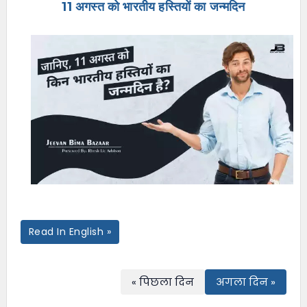
11 अगस्त को भारतीय हस्तियों का जन्मदिन
e
n
u
Read In English »
« पिछला दिन
अगला दिन »