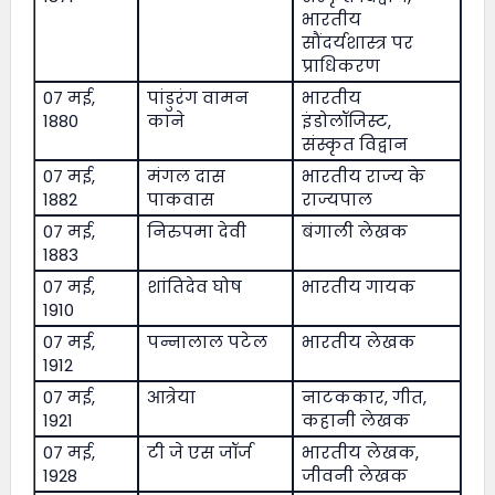
भारतीय
सौंदर्यशास्त्र पर
प्राधिकरण
07 मई,
पांडुरंग वामन
भारतीय
1880
काने
इंडोलॉजिस्ट,
संस्कृत विद्वान
07 मई,
मंगल दास
भारतीय राज्य के
1882
पाकवास
राज्यपाल
07 मई,
निरुपमा देवी
बंगाली लेखक
1883
07 मई,
शांतिदेव घोष
भारतीय गायक
1910
07 मई,
पन्नालाल पटेल
भारतीय लेखक
1912
07 मई,
आत्रेया
नाटककार, गीत,
1921
कहानी लेखक
07 मई,
टी जे एस जॉर्ज
भारतीय लेखक,
1928
जीवनी लेखक