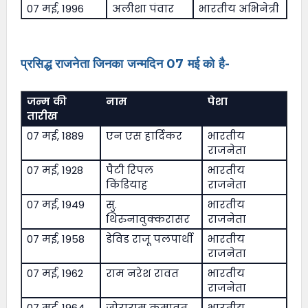
07 मई, 1996
अलीशा पंवार
भारतीय अभिनेत्री
प्रसिद्ध राजनेता जिनका जन्मदिन 07 मई को है-
जन्म की
नाम
पेशा
तारीख
07 मई, 1889
एन एस हार्दिकर
भारतीय
राजनेता
07 मई, 1928
पैटी रिपल
भारतीय
किंडियाह
राजनेता
07 मई, 1949
सु.
भारतीय
थिरुनावुक्करासर
राजनेता
07 मई, 1958
डेविड राजू पलपार्थी
भारतीय
राजनेता
07 मई, 1962
राम नरेश रावत
भारतीय
राजनेता
07 मई, 1964
जोराराम कुमावत
भारतीय