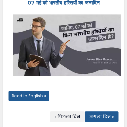
07 मई को भारतीय हस्तियों का जन्मदिन
e
n
u
Read In English »
« पिछला दिन
अगला दिन »