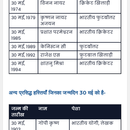
30 मई,
विनन नायर
क्रिकेट खिलाड़ी
1974
30 मई, 1979
कृष्णन नायर
भारतीय फुटबॉलर
अजयन
30 मई,
प्रशांत परमेश्वरन
भारतीय क्रिकेटर
1985
30 मई, 1989
केनिस्टन सी
फुटबॉलर
30 मई, 1992
राजेश एस
फ़ुटबाल खिलाड़ी
30 मई,
शांतनु मिश्रा
भारतीय क्रिकेटर
1994
अन्य प्रसिद्ध हस्तियाँ जिनका जन्मदिन 30 मई को है-
जन्म की
नाम
पेशा
तारीख
30 मई,
गोपी कृष्ण
भारतीय योगी, लेखक
1903