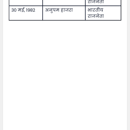
राजनेता
30 मई, 1982
अनुपम हाजरा
भारतीय
राजनेता