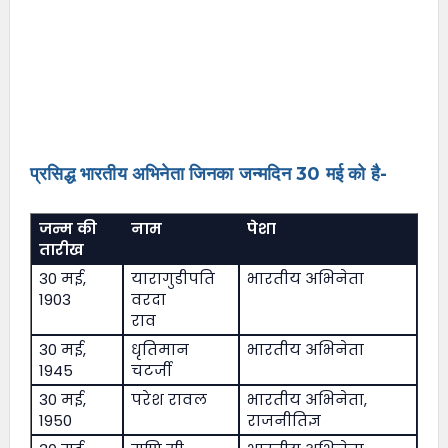
प्रसिद्ध भारतीय अभिनेता जिनका जन्मदिन 30 मई को है-
जन्म की
नाम
पेशा
तारीख
30 मई,
यारागुडीपति
भारतीय अभिनेता
1903
वरदा
राव
30 मई,
धृतिमान
भारतीय अभिनेता
1945
चटर्जी
30 मई,
परेश रावल
भारतीय अभिनेता,
1950
राजनीतिज्ञ