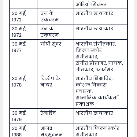
ऑडियो मिक्सर
30 मई,
एन के
भारतीय छायाकार
1972
एकंबरम
30 मई,
एन के
भारतीय छायाकार
1972
एकंबरम
30 मई,
गोपी सुंदर
भारतीय संगीतकार,
1977
फ़िल्म स्कोर
संगीतकार,
संगीत प्रोग्रामर, गायक,
गीतकार, फ़र्फ़ॉर्मर
30 मई,
दिलीप के.
भारतीय शिक्षाविद्,
1978
नायर
कौशल विकास
प्रचारक,
सामाजिक कार्यकर्ता,
प्रकाशक
30 मई,
रेनाडिव
भारतीय छायाकार
1979
30 मई,
आनंद
भारतीय फिल्म स्कोर
1988
मधुसूदनन
संगीतकार