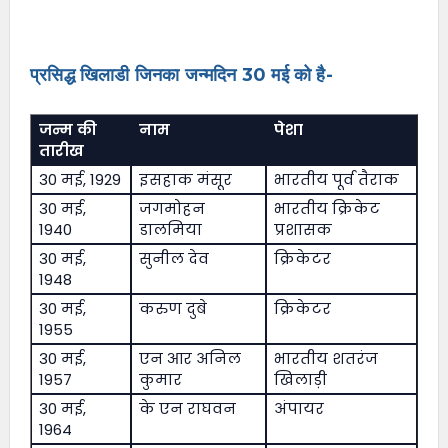
प्रसिद्ध खिलाडी जिनका जन्मदिन 30 मई को है-
जन्म की
नाम
पेशा
तारीख
30 मई, 1929
इसहाक मंसूर
भारतीय पूर्व तैराक
30 मई,
जगमोहन
भारतीय क्रिकेट
1940
डालमिया
प्रशासक
30 मई,
सुनील देव
क्रिकेटर
1948
30 मई,
करुण दुबे
क्रिकेटर
1955
30 मई,
एन आर अनिल
भारतीय शतरंज
1957
कुमार
खिलाड़ी
30 मई,
के एन राघवन
अंपायर
1964