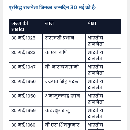
प्रसिद्ध राजनेता जिनका जन्मदिन 30 मई को है-
जन्म की
नाम
पेशा
तारीख
30 मई, 1925
सरस्वती प्रधान
भारतीय
राजनेता
30 मई, 1933
के एम मणि
भारतीय
राजनेता
30 मई, 1947
वी. नारायणसामी
भारतीय
राजनेता
30 मई, 1950
दलपत सिंह परस्ते
भारतीय
राजनेता
30 मई, 1950
अमानुल्लाह खान
भारतीय
राजनेता
30 मई, 1959
कदम्बुर राजू
भारतीय
राजनेता
30 मई, 1960
वी एस शिवकुमार
भारतीय