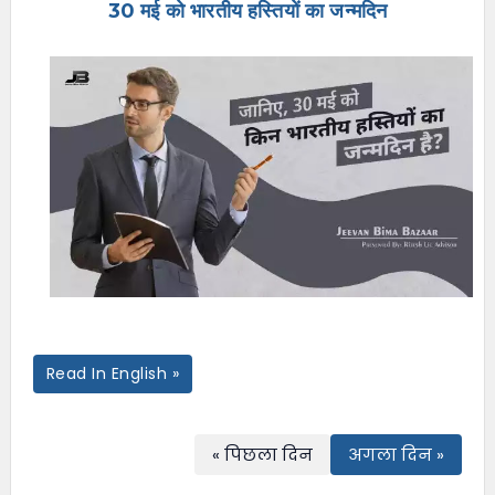
30 मई को भारतीय हस्तियों का जन्मदिन
e
n
u
Read In English »
« पिछला दिन
अगला दिन »