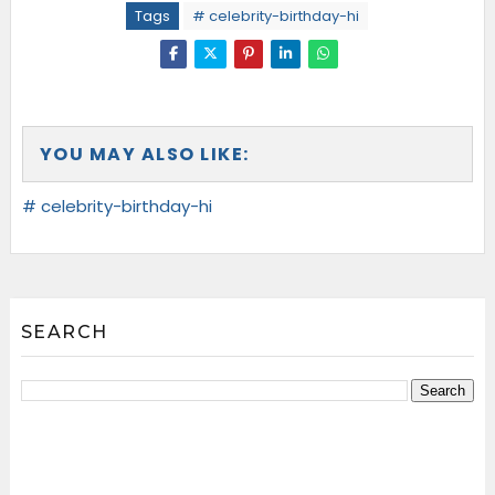
Tags
# celebrity-birthday-hi
YOU MAY ALSO LIKE:
# celebrity-birthday-hi
SEARCH