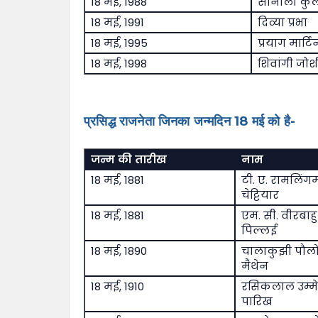
18 मई, 1988
सोनाली कुल
18 मई, 1991
दिव्या प्रभा
18 मई, 1995
प्रयाग मार्टि
18 मई, 1998
शिवांगी जोश
प्रसिद्ध राजनेता जिनका जन्मदिन 18 मई को है-
जन्म की तारीख
नाम
18 मई, 1881
टी. ए. रामलिंग
चेट्टियार
18 मई, 1881
एम. सी. वीरबाहु
पिल्लई
18 मई, 1890
चालाकुझी पौल
मैथेन
18 मई, 1910
रसिकलाल उम्मे
पारिख