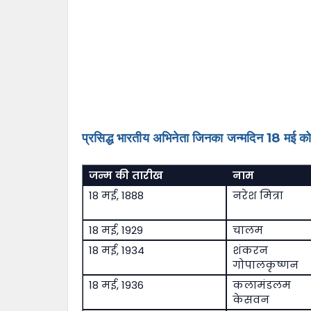
प्रसिद्ध भारतीय अभिनेता जिनका जन्मदिन 18 मई को
जन्म की तारीख
नाम
18 मई, 1888
नरेश मित्रा
18 मई, 1929
चालम
18 मई, 1934
शंकरन
गोपालकृष्णन
18 मई, 1936
कलामंडलम
केसवन