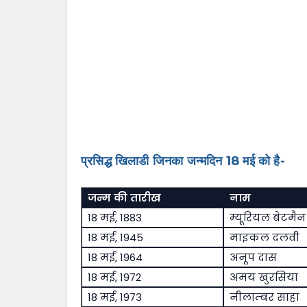
प्रसिद्ध खिलाडी जिनका जन्मदिन 18 मई को है-
जन्म की तारीख
नाम
18 मई, 1883
म्यूरियल बेटमैन
18 मई, 1945
माइकल दलवी
18 मई, 1964
अनूप दास
18 मई, 1972
अमय खुरसिया
18 मई, 1973
नीलाम्बर साहा