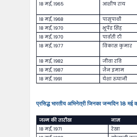
18 मई, 1965
आशीष राय
18 मई, 1968
पासुपाथी
18 मई, 1970
भूपेंद्र सिंह
18 मई, 1970
पार्वती टी
18 मई, 1977
विकास कुमार
18 मई, 1982
जीवा रवि
18 मई, 1987
ज़ैन इमाम
18 मई, 1991
येशा रुघानी
प्रसिद्ध भारतीय अभिनेत्री जिनका जन्मदिन 18 मई क
जन्म की तारीख
नाम
18 मई, 1971
रेखा