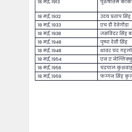
18 मई, 1913
पुरुषोत्तम का
18 मई, 1932
उदय प्रताप सिंह
18 मई, 1933
एच डी देवेगौड़ा
18 मई, 1938
जसविंदर सिंह बर
18 मई, 1948
पुष्पा देवी सिंह
18 मई, 1948
थावर चंद गहल
18 मई, 1954
एन ए नेल्लिक्कु
18 मई, 1956
चंद्रपाल कुशवा
18 मई, 1959
फग्गन सिंह कुल