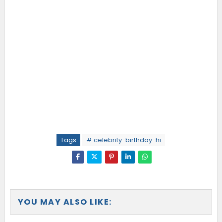
Tags
# celebrity-birthday-hi
YOU MAY ALSO LIKE: