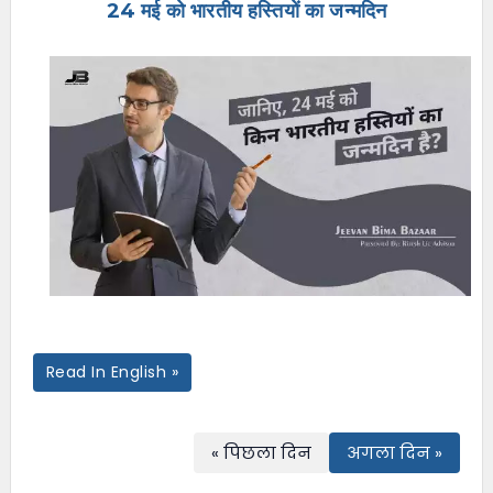
24 मई को भारतीय हस्तियों का जन्मदिन
e
n
u
Read In English »
« पिछला दिन
अगला दिन »