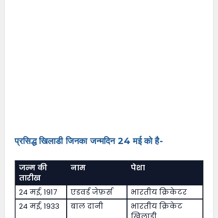
प्रसिद्ध खिलाडी जिनका जन्मदिन 24 मई को है-
जन्म की
नाम
पेशा
तारीख
24 मई, 1917
एडवर्ड जेफ़र्स
भारतीय क्रिकेटर
24 मई, 1933
बाल दानी
भारतीय क्रिकेट
खिलाड़ी