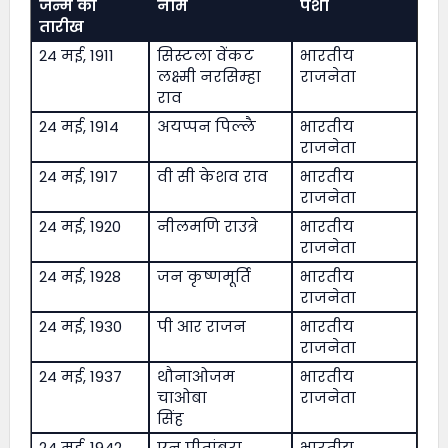
जन्म की
नाम
पेशा
तारीख
24 मई, 1911
सिस्टला वेंकट
भारतीय
लक्ष्मी नरसिम्हा
राजनेता
राव
24 मई, 1914
अयप्पन पिल्लै
भारतीय
राजनेता
24 मई, 1917
वी सी केशव राव
भारतीय
राजनेता
24 मई, 1920
नीलमणि राउत्रे
भारतीय
राजनेता
24 मई, 1928
जन कृष्णमूर्ति
भारतीय
राजनेता
24 मई, 1930
पी आर राजन
भारतीय
राजनेता
24 मई, 1937
थौनाओजम
भारतीय
चाओबा
राजनेता
सिंह
24 मई, 1942
एन पीतांबरा
भारतीय