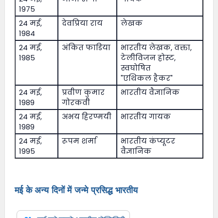
1975
24 मई,
देवप्रिया राय
लेखक
1984
24 मई,
अंकित फाडिया
भारतीय लेखक, वक्ता,
1985
टेलीविजन होस्ट,
स्वघोषित
"एथिकल हैकर"
24 मई,
प्रवीण कुमार
भारतीय वैज्ञानिक
1989
गोरकवी
24 मई,
अभय हिरण्मयी
भारतीय गायक
1989
24 मई,
रूपम शर्मा
भारतीय कंप्यूटर
1995
वैज्ञानिक
मई के अन्य दिनों में जन्मे प्रसिद्ध भारतीय