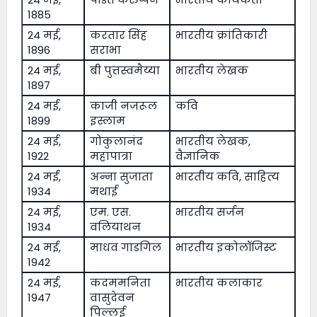
1885
24 मई,
करतार सिंह
भारतीय क्रांतिकारी
1896
सराभा
24 मई,
बी पुत्तस्वमैय्या
भारतीय लेखक
1897
24 मई,
काजी नजरूल
कवि
1899
इस्लाम
24 मई,
गोकुलानंद
भारतीय लेखक,
1922
महापात्रा
वैज्ञानिक
24 मई,
अन्ना सुजाता
भारतीय कवि, साहित्य
1934
मथाई
24 मई,
एम. एस.
भारतीय सर्जन
1934
वलियाथन
24 मई,
माधव गाडगिल
भारतीय इकोलॉजिस्ट
1942
24 मई,
कदममनिता
भारतीय कलाकार
1947
वासुदेवन
पिल्लई