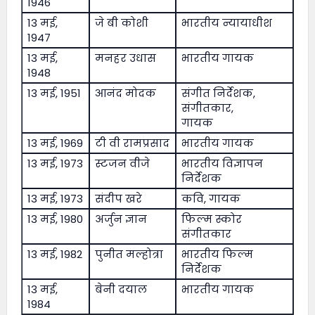
1946
13 मई,
जे बी कोशी
भारतीय न्यायाधीश
1947
13 मई,
मनहर उधास
भारतीय गायक
1948
13 मई, 1951
आनंद मोदक
संगीत निर्देशक,
संगीतकार,
गायक
13 मई, 1969
टी वी रामप्रसाद
भारतीय गायक
13 मई, 1973
स्टजन वीजे
भारतीय विज्ञापन
निर्देशक
13 मई, 1973
संदीप खरे
कवि, गायक
13 मई, 1980
अर्जुन ज्ञान
फिल्म स्कोर
संगीतकार
13 मई, 1982
पुनीत मल्होत्रा
भारतीय फिल्म
निर्देशक
13 मई,
बेनी दयाल
भारतीय गायक
1984