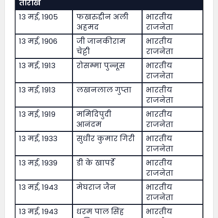
तारीख
13 मई, 1905
फखरुद्दीन अली
भारतीय
अहमद
राजनेता
13 मई, 1906
जी जानकीराम
भारतीय
चेट्टी
राजनेता
13 मई, 1913
रोसम्मा पुन्नूस
भारतीय
राजनेता
13 मई, 1913
लखनलाल गुप्ता
भारतीय
राजनेता
13 मई, 1919
ममिदिपुदी
भारतीय
आनंदम
राजनेता
13 मई, 1933
सुधीर कुमार गिरी
भारतीय
राजनेता
13 मई, 1939
डी के खापर्डे
भारतीय
राजनेता
13 मई, 1943
मेघराज जैन
भारतीय
राजनेता
13 मई, 1943
धरम पाल सिंह
भारतीय