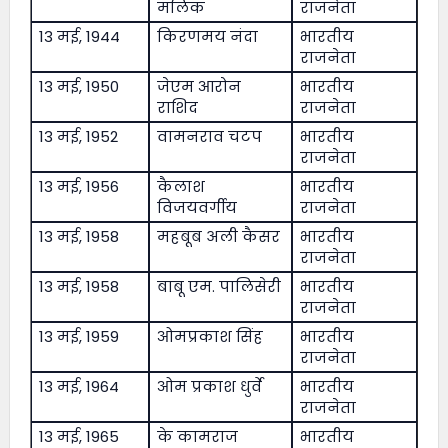
मलिक
राजनेता
13 मई, 1944
किरणमय नंदा
भारतीय
राजनेता
13 मई, 1950
जेएम आरोन
भारतीय
राशिद
राजनेता
13 मई, 1952
वामनराव चटप
भारतीय
राजनेता
13 मई, 1956
कैलाश
भारतीय
विजयवर्गीय
राजनेता
13 मई, 1958
महबूब अली कैसर
भारतीय
राजनेता
13 मई, 1958
बाबू एम. पालिसेरी
भारतीय
राजनेता
13 मई, 1959
ओमप्रकाश सिंह
भारतीय
राजनेता
13 मई, 1964
ओम प्रकाश धुर्वे
भारतीय
राजनेता
13 मई, 1965
के कामराज
भारतीय