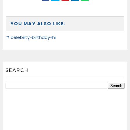
YOU MAY ALSO LIKE:
# celebrity-birthday-hi
SEARCH