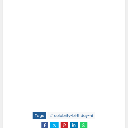
Tags
# celebrity-birthday-hi