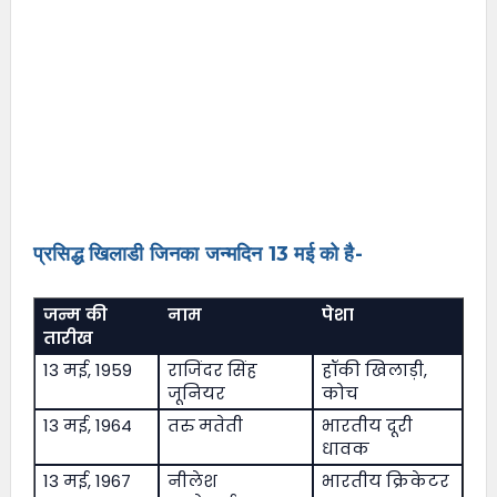
प्रसिद्ध खिलाडी जिनका जन्मदिन 13 मई को है-
जन्म की
नाम
पेशा
तारीख
13 मई, 1959
राजिंदर सिंह
हॉकी खिलाड़ी,
जूनियर
कोच
13 मई, 1964
तरु मतेती
भारतीय दूरी
धावक
13 मई, 1967
नीलेश
भारतीय क्रिकेटर