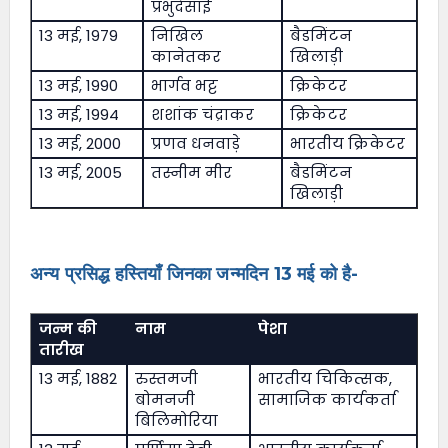
प्रभुदेसाई
13 मई, 1979
निखिल
बैडमिंटन
कानेतकर
खिलाड़ी
13 मई, 1990
भार्गव भट्ट
क्रिकेटर
13 मई, 1994
शशांक चंद्राकर
क्रिकेटर
13 मई, 2000
प्रणव धनवाड़े
भारतीय क्रिकेटर
13 मई, 2005
तस्नीम मीर
बैडमिंटन
खिलाड़ी
अन्य प्रसिद्ध हस्तियाँ जिनका जन्मदिन 13 मई को है-
जन्म की
नाम
पेशा
तारीख
13 मई, 1882
रुस्तमजी
भारतीय चिकित्सक,
बोमनजी
सामाजिक कार्यकर्ता
बिलिमोरिया